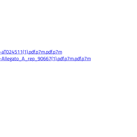
aT024511(1).pdf.p7m.pdf.p7m
Allegato_A_rep_90667(1).pdf.p7m.pdf.p7m