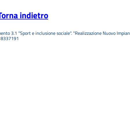
Torna indietro
nto 3.1 "Sport e inclusione sociale". "Realizzazione Nuovo Impiant
418337191