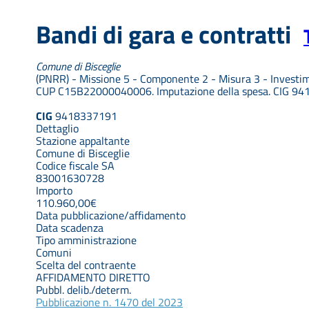
Bandi di gara e contratti
Comune di Bisceglie
(PNRR) - Missione 5 - Componente 2 - Misura 3 - Investime
CUP C15B22000040006. Imputazione della spesa. CIG 9
CIG
9418337191
Dettaglio
Stazione appaltante
Comune di Bisceglie
Codice fiscale SA
83001630728
Importo
110.960,00€
Data pubblicazione/affidamento
Data scadenza
Tipo amministrazione
Comuni
Scelta del contraente
AFFIDAMENTO DIRETTO
Pubbl. delib./determ.
Pubblicazione n. 1470 del 2023