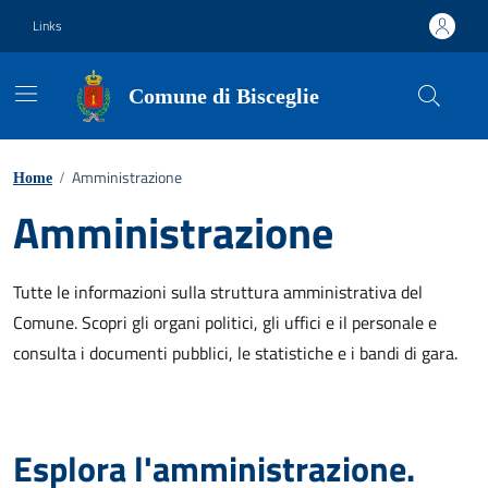
Vai ai contenuti
Vai al footer
Links
Comune di Bisceglie
Amministrazione
Home
/
Amministrazione
Tutte le informazioni sulla struttura amministrativa del
Comune. Scopri gli organi politici, gli uffici e il personale e
consulta i documenti pubblici, le statistiche e i bandi di gara.
Esplora l'amministrazione.