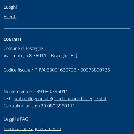
Luoghi
Eventi
CONTATTI
Comune di Bisceglie
Via Trento, n.8 76011 - Bisceglie (BT)
Codice fiscale / P. IVA:83001630728 / 00973800725
Numero verde: +39 080.3950111
PEC:
protocollogenerale@cert.comune.bisceglie.bt.it
Centralino unico: +39 080.3950111
Leggi le FAQ
Prenotazione appuntamento