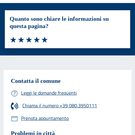
Quanto sono chiare le informazioni su
questa pagina?
Valuta 1 stelle su 5
Valuta 2 stelle su 5
Valuta 3 stelle su 5
Valuta 4 stelle su 5
Valuta 5 stelle su 5
Contatta il comune
Leggi le domande frequenti
Chiama il numero +39 080.3950111
Prenota appuntamento
Problemi in città