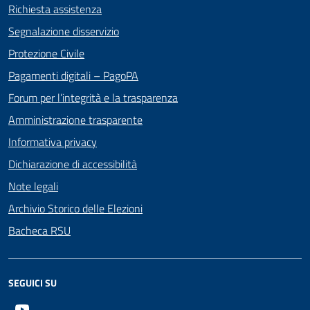
Richiesta assistenza
Segnalazione disservizio
Protezione Civile
Pagamenti digitali – PagoPA
Forum per l’integrità e la trasparenza
Amministrazione trasparente
Informativa privacy
Dichiarazione di accessibilità
Note legali
Archivio Storico delle Elezioni
Bacheca RSU
SEGUICI SU
Youtube