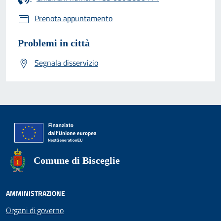
Prenota appuntamento
Problemi in città
Segnala disservizio
Comune di Bisceglie
AMMINISTRAZIONE
Organi di governo