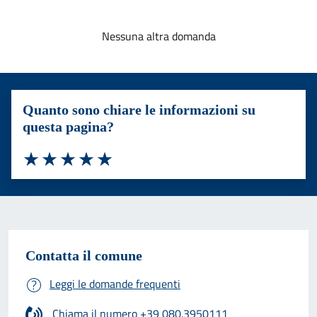
Nessuna altra domanda
Quanto sono chiare le informazioni su
questa pagina?
Valuta 1 stelle su 5
Valuta 2 stelle su 5
Valuta 3 stelle su 5
Valuta 4 stelle su 5
Valuta 5 stelle su 5
Contatta il comune
Leggi le domande frequenti
Chiama il numero +39 080.3950111