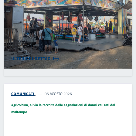
ULTERIORI DETTAGLI
COMUNICATI
05 AGOSTO 2026
Agricoltura, al via la raccolta delle segnalazioni di danni causati dal
maltempo