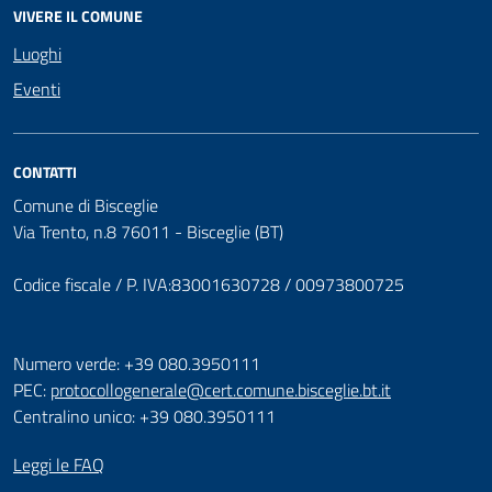
VIVERE IL COMUNE
Luoghi
Eventi
CONTATTI
Comune di Bisceglie
Via Trento, n.8 76011 - Bisceglie (BT)
Codice fiscale / P. IVA:83001630728 / 00973800725
Numero verde: +39 080.3950111
PEC:
protocollogenerale@cert.comune.bisceglie.bt.it
Centralino unico: +39 080.3950111
Leggi le FAQ