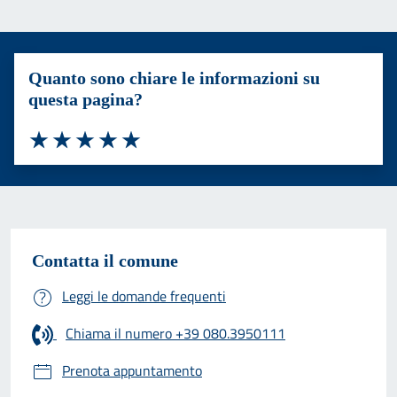
Quanto sono chiare le informazioni su
questa pagina?
Valuta 1 stelle su 5
Valuta 2 stelle su 5
Valuta 3 stelle su 5
Valuta 4 stelle su 5
Valuta 5 stelle su 5
Contatta il comune
Leggi le domande frequenti
Chiama il numero +39 080.3950111
Prenota appuntamento