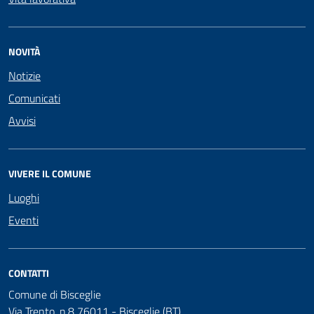
NOVITÀ
Notizie
Comunicati
Avvisi
VIVERE IL COMUNE
Luoghi
Eventi
CONTATTI
Comune di Bisceglie
Via Trento, n.8 76011 - Bisceglie (BT)