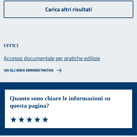
Carica altri risultati
UFFICI
Accesso documentale per pratiche edilizie
VAI ALL’AREA AMMINISTRATIVA
Quanto sono chiare le informazioni su
questa pagina?
Valuta 1 stelle su 5
Valuta 2 stelle su 5
Valuta 3 stelle su 5
Valuta 4 stelle su 5
Valuta 5 stelle su 5