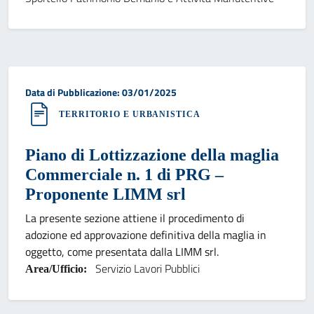
Data di pubblicazione:
Data di Pubblicazione: 03/01/2025
TERRITORIO E URBANISTICA
Piano di Lottizzazione della maglia
Commerciale n. 1 di PRG –
Proponente LIMM srl
La presente sezione attiene il procedimento di
adozione ed approvazione definitiva della maglia in
oggetto, come presentata dalla LIMM srl.
Servizio Lavori Pubblici
Area/Ufficio: