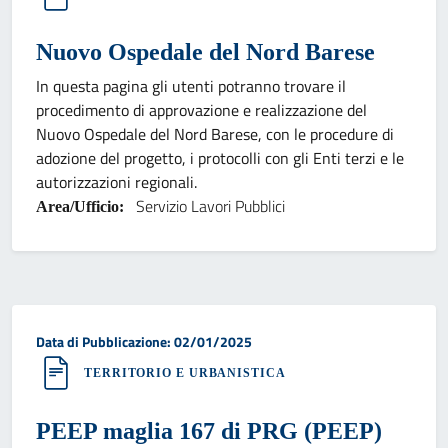
Nuovo Ospedale del Nord Barese
In questa pagina gli utenti potranno trovare il
procedimento di approvazione e realizzazione del
Nuovo Ospedale del Nord Barese, con le procedure di
adozione del progetto, i protocolli con gli Enti terzi e le
autorizzazioni regionali.
Servizio Lavori Pubblici
Area/Ufficio:
Data di pubblicazione:
Data di Pubblicazione: 02/01/2025
TERRITORIO E URBANISTICA
PEEP maglia 167 di PRG (PEEP)