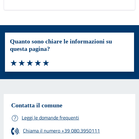
Quanto sono chiare le informazioni su
questa pagina?
Valuta 1 stelle su 5
Valuta 2 stelle su 5
Valuta 3 stelle su 5
Valuta 4 stelle su 5
Valuta 5 stelle su 5
Contatta il comune
Leggi le domande frequenti
Chiama il numero +39 080.3950111