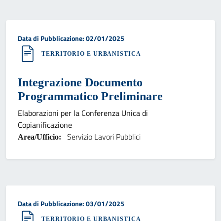
Data di pubblicazione:
Data di Pubblicazione: 02/01/2025
TERRITORIO E URBANISTICA
Integrazione Documento
Programmatico Preliminare
Elaborazioni per la Conferenza Unica di
Copianificazione
Servizio Lavori Pubblici
Area/Ufficio:
Data di pubblicazione:
Data di Pubblicazione: 03/01/2025
TERRITORIO E URBANISTICA