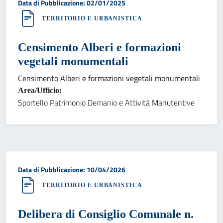
Data di pubblicazione:
Data di Pubblicazione: 02/01/2025
TERRITORIO E URBANISTICA
Censimento Alberi e formazioni
vegetali monumentali
Censimento Alberi e formazioni vegetali monumentali
Area/Ufficio:
Sportello Patrimonio Demanio e Attività Manutentive
Data di pubblicazione:
Data di Pubblicazione: 10/04/2026
TERRITORIO E URBANISTICA
Delibera di Consiglio Comunale n.