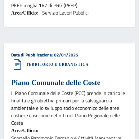
PEEP maglia 167 di PRG (PEEP)
Servizio Lavori Pubblici
Area/Ufficio:
Data di pubblicazione:
Data di Pubblicazione: 02/01/2025
TERRITORIO E URBANISTICA
Piano Comunale delle Coste
Il Piano Comunale delle Coste (PCC) prende in carico le
finalità e gli obiettivi primari per la salvaguardia
ambientale e lo sviluppo socio economico delle aree
costiere così come definiti nel Piano Regionale delle
Coste
Area/Ufficio:
Sportello Patrimonio Demanio e Attività Manutentive