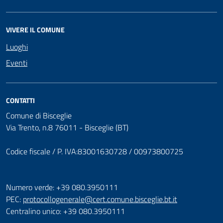
VIVERE IL COMUNE
Luoghi
Eventi
CONTATTI
Comune di Bisceglie
Via Trento, n.8 76011 - Bisceglie (BT)
Codice fiscale / P. IVA:83001630728 / 00973800725
Numero verde: +39 080.3950111
PEC:
protocollogenerale@cert.comune.bisceglie.bt.it
Centralino unico: +39 080.3950111