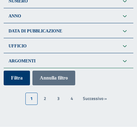
NUMERO
ANNO
DATA DI PUBBLICAZIONE
UFFICIO
ARGOMENTI
Annulla filtro
1
2
3
4
Successivo »