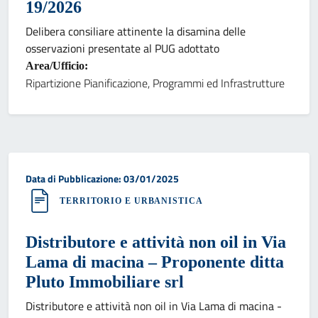
19/2026
Delibera consiliare attinente la disamina delle
osservazioni presentate al PUG adottato
Area/Ufficio:
Ripartizione Pianificazione, Programmi ed Infrastrutture
Data di pubblicazione:
Data di Pubblicazione: 03/01/2025
TERRITORIO E URBANISTICA
Distributore e attività non oil in Via
Lama di macina – Proponente ditta
Pluto Immobiliare srl
Distributore e attività non oil in Via Lama di macina -