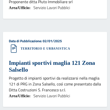
Proponente ditta Pluto Immobiliare srl
Servizio Lavori Pubblici
Area/Ufficio:
Data di pubblicazione:
Data di Pubblicazione: 02/01/2025
TERRITORIO E URBANISTICA
Impianti sportivi maglia 121 Zona
Salsello
Progetto di impianti sportivi da realizzarsi nella maglia
121 di PRG in Zona Salsello, così come presentato dalla
Ditta Costruzioni S. Francesco s.r.l.
Servizio Lavori Pubblici
Area/Ufficio: