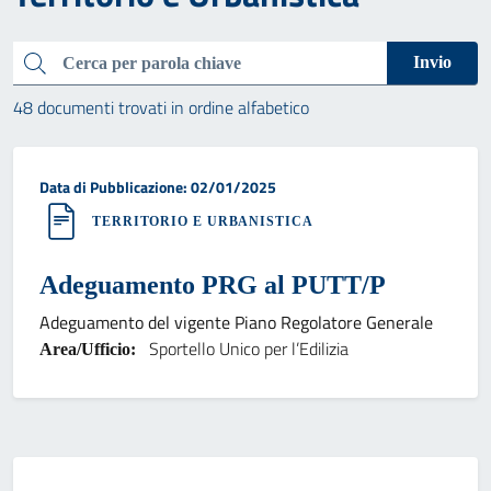
Cerca
Invio
48 documenti trovati in ordine alfabetico
Data di pubblicazione:
Data di Pubblicazione: 02/01/2025
TERRITORIO E URBANISTICA
Adeguamento PRG al PUTT/P
Adeguamento del vigente Piano Regolatore Generale
Sportello Unico per l’Edilizia
Area/Ufficio: