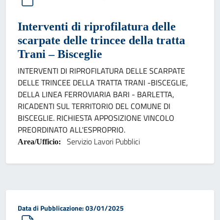
Interventi di riprofilatura delle
scarpate delle trincee della tratta
Trani – Bisceglie
INTERVENTI DI RIPROFILATURA DELLE SCARPATE
DELLE TRINCEE DELLA TRATTA TRANI -BISCEGLIE,
DELLA LINEA FERROVIARIA BARI - BARLETTA,
RICADENTI SUL TERRITORIO DEL COMUNE DI
BISCEGLIE. RICHIESTA APPOSIZIONE VINCOLO
PREORDINATO ALL'ESPROPRIO.
Servizio Lavori Pubblici
Area/Ufficio:
Data di pubblicazione:
Data di Pubblicazione: 03/01/2025