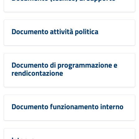
Documento attività politica
Documento di programmazione e
rendicontazione
Documento funzionamento interno