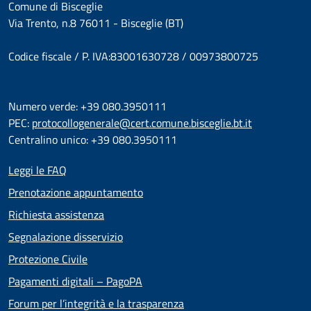
Comune di Bisceglie
Via Trento, n.8 76011 - Bisceglie (BT)
Codice fiscale / P. IVA:83001630728 / 00973800725
Numero verde: +39 080.3950111
PEC:
protocollogenerale@cert.comune.bisceglie.bt.it
Centralino unico: +39 080.3950111
Leggi le FAQ
Prenotazione appuntamento
Richiesta assistenza
Segnalazione disservizio
Protezione Civile
Pagamenti digitali – PagoPA
Forum per l’integrità e la trasparenza