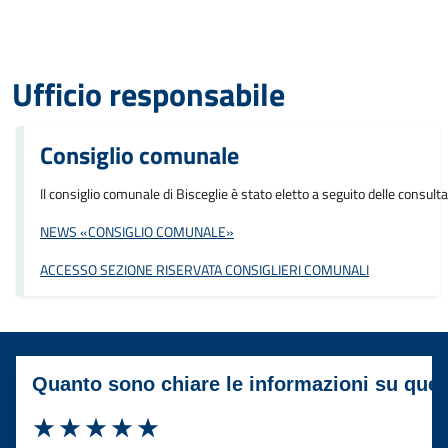
Ufficio responsabile
Consiglio comunale
Il consiglio comunale di Bisceglie è stato eletto a seguito delle consu
NEWS «CONSIGLIO COMUNALE»
ACCESSO SEZIONE RISERVATA CONSIGLIERI COMUNALI
Quanto sono chiare le informazioni su que
Valuta 1 stelle su 5
Valuta 2 stelle su 5
Valuta 3 stelle su 5
Valuta 4 stelle su 5
Valuta 5 stelle su 5