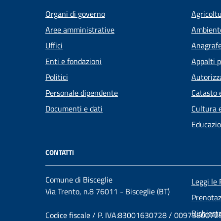
Organi di governo
Agricolt
Aree amministrative
Ambient
Uffici
Anagrafe 
Enti e fondazioni
Appalti p
Politici
Autorizz
Personale dipendente
Catasto 
Documenti e dati
Cultura 
Educazio
CONTATTI
Comune di Bisceglie
Leggi le
Via Trento, n.8 76011 - Bisceglie (BT)
Prenota
Richiest
Codice fiscale / P. IVA:83001630728 / 0097380072