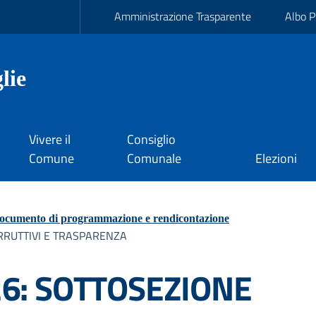
Amministrazione Trasparente
Albo P
lie
Vivere il
Consiglio
Comune
Comunale
Elezioni
ocumento di programmazione e rendicontazione
ORRUTTIVI E TRASPARENZA
026: SOTTOSEZIONE