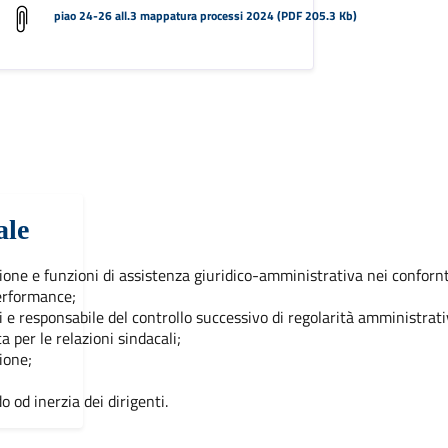
 152.65 Kb)
piao 24-26 all.3 mappatura processi 2024 (PDF 205.3 Kb)
ale
ione e funzioni di assistenza giuridico-amministrativa nei confornti 
performance;
i e responsabile del controllo successivo di regolarità amministrati
 per le relazioni sindacali;
ione;
do od inerzia dei dirigenti.