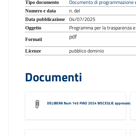
Documento di programmazione e
Tipo documento
n. del
Numero e data
04/07/2025
Data pubblicazione
Programma per la trasparenza e 
Oggetto
pdf
Formati
pubblico dominio
Licenze
Documenti
DELIBERA Num 145 PIAO 2024 BISCEGLIE approvato (P