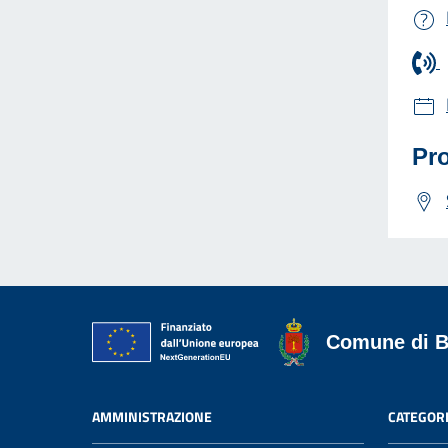
Pro
Comune di B
AMMINISTRAZIONE
CATEGORI