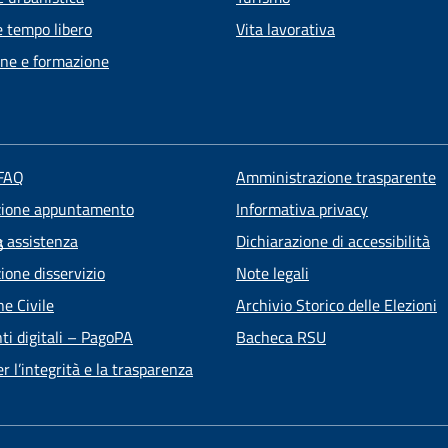
e tempo libero
Vita lavorativa
ne e formazione
 FAQ
Amministrazione trasparente
zione appuntamento
Informativa privacy
a assistenza
Dichiarazione di accessibilità
5
ione disservizio
Note legali
ne Civile
Archivio Storico delle Elezioni
i digitali – PagoPA
Bacheca RSU
 l’integrità e la trasparenza