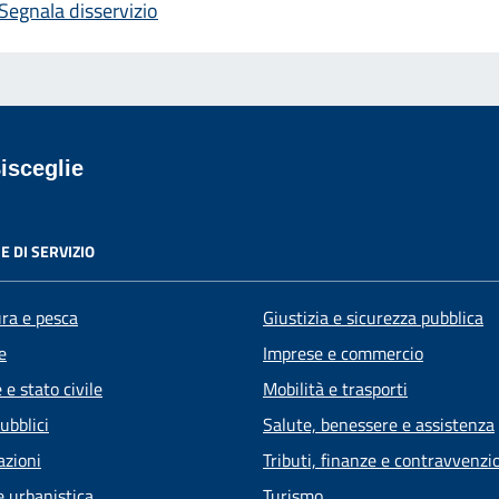
Segnala disservizio
isceglie
E DI SERVIZIO
ura e pesca
Giustizia e sicurezza pubblica
e
Imprese e commercio
e stato civile
Mobilità e trasporti
ubblici
Salute, benessere e assistenza
azioni
Tributi, finanze e contravvenzi
e urbanistica
Turismo