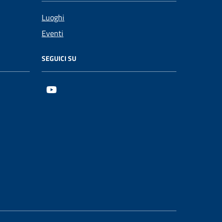
Luoghi
Eventi
SEGUICI SU
Youtube