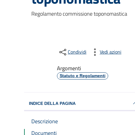
Dettagli del docum
Regolamento commissione toponomastica
Condividi
Vedi azioni
Argomenti
Statuto e Regolamenti
INDICE DELLA PAGINA
Descrizione
Documenti