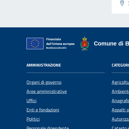
Comune di B
AMMINISTRAZIONE
CATEGORI
Organi di governo
Agricolt
Aree amministrative
Ambient
Uffici
Anagrafe 
Enti e fondazioni
Appalti p
Politici
Autorizz
Personale dipendente
Catasto 