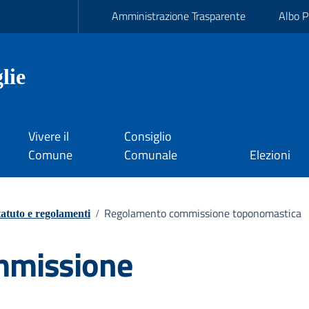
Amministrazione Trasparente
Albo P
lie
Vivere il
Consiglio
Comune
Comunale
Elezioni
Regolamento commissione toponomastica
tatuto e regolamenti
/
mmissione