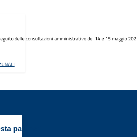
a seguito delle consultazioni amministrative del 14 e 15 maggio 202
MUNALI
esta pagina?