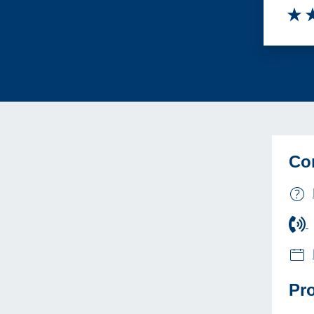
Va
Co
Pro