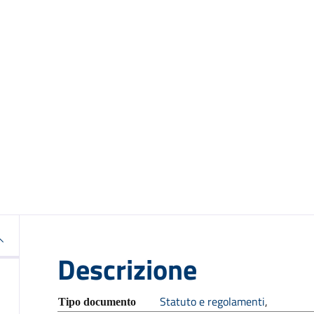
ento
Descrizione
Statuto e regolamenti
,
Tipo documento