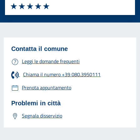
Valuta 1 stelle su 5
Valuta 2 stelle su 5
Valuta 3 stelle su 5
Valuta 4 stelle su 5
Valuta 5 stelle su 5
Contatta il comune
Leggi le domande frequenti
Chiama il numero +39 080.3950111
Prenota appuntamento
Problemi in città
Segnala disservizio