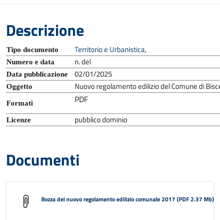
Descrizione
Territorio e Urbanistica
,
Tipo documento
n. del
Numero e data
02/01/2025
Data pubblicazione
Nuovo regolamento edilizio del Comune di Bisce
Oggetto
PDF
Formati
pubblico dominio
Licenze
Documenti
Bozza del nuovo regolamento edilizio comunale 2017 (PDF 2.37 Mb)