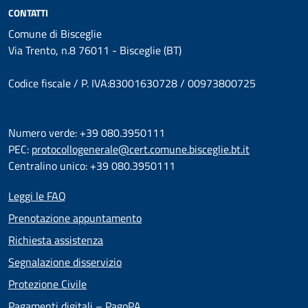
CONTATTI
Comune di Bisceglie
Via Trento, n.8 76011 - Bisceglie (BT)
Codice fiscale / P. IVA:83001630728 / 00973800725
Numero verde: +39 080.3950111
PEC:
protocollogenerale@cert.comune.bisceglie.bt.it
Centralino unico: +39 080.3950111
Leggi le FAQ
Prenotazione appuntamento
Richiesta assistenza
Segnalazione disservizio
Protezione Civile
Pagamenti digitali – PagoPA