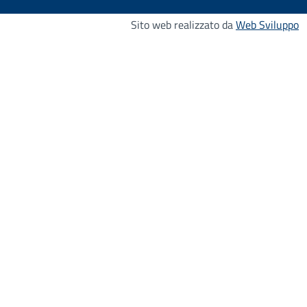
Sito web realizzato da
Web Sviluppo