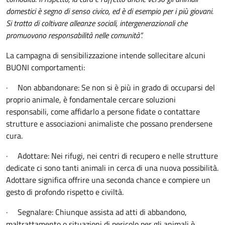
domestici è segno di senso civico, ed è di esempio per i più giovani.
Si tratta di coltivare alleanze sociali, intergenerazionali che
promuovono responsabilità nelle comunità”.
La campagna di sensibilizzazione intende sollecitare alcuni
BUONI comportamenti:
·
Non abbandonare
: Se non si è più in grado di occuparsi del
proprio animale, è fondamentale cercare soluzioni
responsabili, come affidarlo a persone fidate o contattare
strutture e associazioni animaliste che possano prendersene
cura.
·
Adottare
: Nei rifugi, nei centri di recupero e nelle strutture
dedicate ci sono tanti animali in cerca di una nuova possibilità.
Adottare significa offrire una seconda chance e compiere un
gesto di profondo rispetto e civiltà.
·
Segnalare
: Chiunque assista ad atti di abbandono,
maltrattamento o situazioni di pericolo per gli animali è