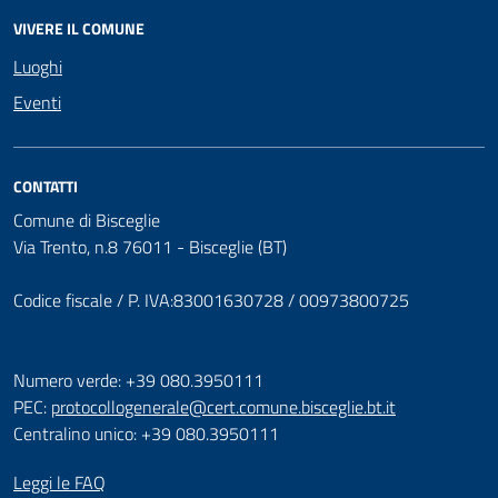
VIVERE IL COMUNE
Luoghi
Eventi
CONTATTI
Comune di Bisceglie
Via Trento, n.8 76011 - Bisceglie (BT)
Codice fiscale / P. IVA:83001630728 / 00973800725
Numero verde: +39 080.3950111
PEC:
protocollogenerale@cert.comune.bisceglie.bt.it
Centralino unico: +39 080.3950111
Leggi le FAQ