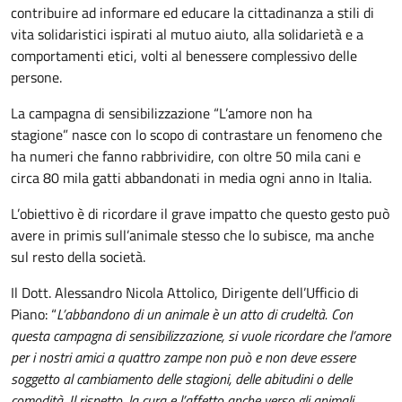
contribuire ad informare ed educare la cittadinanza a stili di
vita solidaristici ispirati al mutuo aiuto, alla solidarietà e a
comportamenti etici, volti al benessere complessivo delle
persone.
La campagna di sensibilizzazione
“L’amore non ha
stagione”
nasce con lo scopo di contrastare un fenomeno che
ha numeri che fanno rabbrividire, con oltre 50 mila cani e
circa 80 mila gatti abbandonati in media ogni anno in Italia.
L’obiettivo è di ricordare il grave impatto che questo gesto può
avere in primis sull’animale stesso che lo subisce, ma anche
sul resto della società.
Il Dott. Alessandro Nicola Attolico, Dirigente dell’Ufficio di
Piano: “
L’abbandono di un animale è un atto di crudeltà. Con
questa campagna di sensibilizzazione, si vuole ricordare che l’amore
per i nostri amici a quattro zampe non può e non deve essere
soggetto al cambiamento delle stagioni, delle abitudini o delle
comodità. Il rispetto, la cura e l’affetto anche verso gli animali