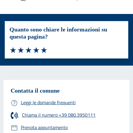
Quanto sono chiare le informazioni su
questa pagina?
Valuta 1 stelle su 5
Valuta 2 stelle su 5
Valuta 3 stelle su 5
Valuta 4 stelle su 5
Valuta 5 stelle su 5
Contatta il comune
Leggi le domande frequenti
Chiama il numero +39 080.3950111
Prenota appuntamento