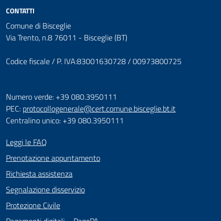
CONTATTI
Comune di Bisceglie
Via Trento, n.8 76011 - Bisceglie (BT)
Codice fiscale / P. IVA:83001630728 / 00973800725
Numero verde: +39 080.3950111
PEC:
protocollogenerale@cert.comune.bisceglie.bt.it
Centralino unico: +39 080.3950111
Leggi le FAQ
Prenotazione appuntamento
Richiesta assistenza
Segnalazione disservizio
Protezione Civile
Pagamenti digitali – PagoPA