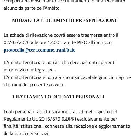
comporta riconoscimento, accreditamento o finanziamento
alcuno da parte dell’Ambito.
MODALITÀ E TERMINI DI PRESENTAZIONE
La scheda di rilevazione dovrà essere trasmessa entro il
02/03/2026 alle ore 12:00 tramite
all’indirizzo:
PEC
protocollo@cert.comune.trani.bt.it
L’Ambito Territoriale potrà richiedere agli enti aderenti
informazioni integrative.
L’Ambito Territoriale potrà a suo insindacabile giudizio riaprire
i termini del presente Avviso.
TRATTAMENTO DEI DATI PERSONALI
I dati personali raccolti saranno trattati nel rispetto del
Regolamento UE 2016/679 (GDPR) esclusivamente per
finalità istituzionali connesse alla redazione e aggiornamento
della Carta dei Servizi.