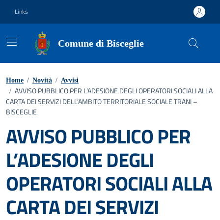
Vai ai contenuti
Vai al footer
Links
Comune di Bisceglie
Home
/
Novità
/
Avvisi
AVVISO PUBBLICO PER L’ADESIONE DEGLI OPERATORI SOCIALI ALLA
/
CARTA DEI SERVIZI DELL’AMBITO TERRITORIALE SOCIALE TRANI –
BISCEGLIE
AVVISO PUBBLICO PER
L’ADESIONE DEGLI
OPERATORI SOCIALI ALLA
CARTA DEI SERVIZI