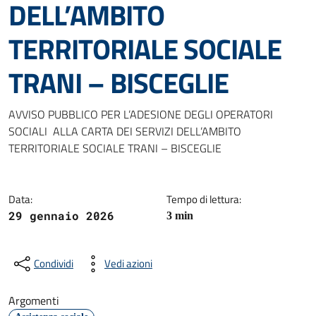
DELL’AMBITO
TERRITORIALE SOCIALE
TRANI – BISCEGLIE
Dettagli della notizia
AVVISO PUBBLICO PER L’ADESIONE DEGLI OPERATORI
SOCIALI ALLA CARTA DEI SERVIZI DELL’AMBITO
TERRITORIALE SOCIALE TRANI – BISCEGLIE
Data:
Tempo di lettura:
29 gennaio 2026
3 min
Condividi
Vedi azioni
Argomenti