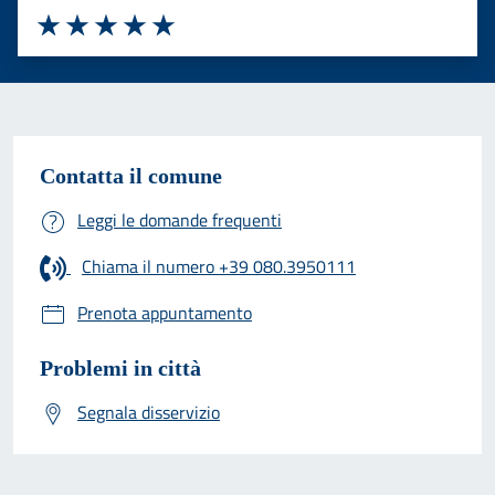
Valuta 1 stelle su 5
Valuta 2 stelle su 5
Valuta 3 stelle su 5
Valuta 4 stelle su 5
Valuta 5 stelle su 5
Contatta il comune
Leggi le domande frequenti
Chiama il numero +39 080.3950111
Prenota appuntamento
Problemi in città
Segnala disservizio