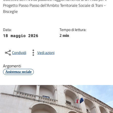
Dettagli della notizia
Progetto Passo Passo dell'Ambito Territoriale Sociale di Trani -
Bisceglie
Data:
Tempo di lettura:
18 maggio 2026
2 min
Condividi
Vedi azioni
Argomenti
Assistenza sociale