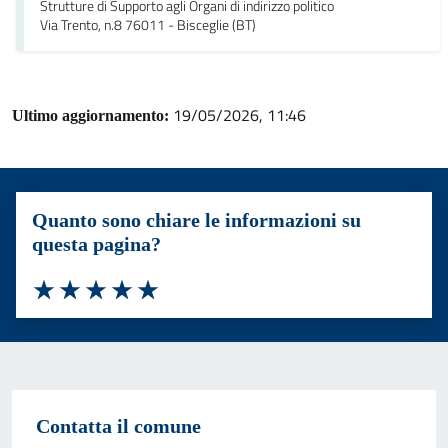
Strutture di Supporto agli Organi di indirizzo politico
Via Trento, n.8 76011 - Bisceglie (BT)
19/05/2026, 11:46
Ultimo aggiornamento:
Quanto sono chiare le informazioni su
questa pagina?
Valuta 1 stelle su 5
Valuta 2 stelle su 5
Valuta 3 stelle su 5
Valuta 4 stelle su 5
Valuta 5 stelle su 5
Contatta il comune