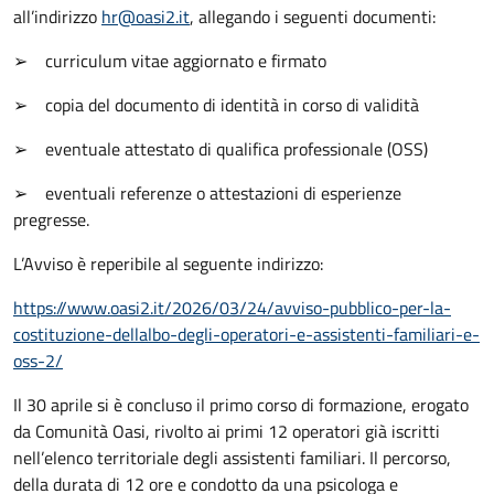
all’indirizzo
hr@oasi2.it
, allegando i seguenti documenti:
➢ curriculum vitae aggiornato e firmato
➢ copia del documento di identità in corso di validità
➢ eventuale attestato di qualifica professionale (OSS)
➢ eventuali referenze o attestazioni di esperienze
pregresse.
L’Avviso è reperibile al seguente indirizzo:
https://www.oasi2.it/2026/03/
24/avviso-pubblico-per-la-
costituzione-dellalbo-degli-
operatori-e-assistenti-
familiari-e-
oss-2/
Il 30 aprile si è concluso il primo corso di formazione, erogato
da Comunità Oasi, rivolto ai primi 12 operatori già iscritti
nell’elenco territoriale degli assistenti familiari. Il percorso,
della durata di 12 ore e condotto da una psicologa e