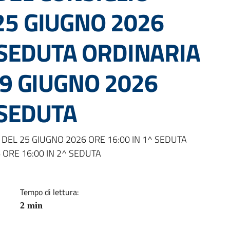
5 GIUGNO 2026
 SEDUTA ORDINARIA
29 GIUGNO 2026
 SEDUTA
a
EL 25 GIUGNO 2026 ORE 16:00 IN 1^ SEDUTA
 ORE 16:00 IN 2^ SEDUTA
Tempo di lettura:
2 min