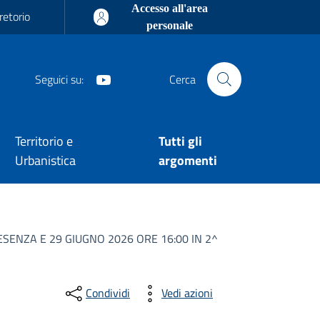
Accesso all'area
retorio
personale
Youtube
Seguici su:
Cerca
Territorio e
Tutti gli
Urbanistica
argomenti
SENZA E 29 GIUGNO 2026 ORE 16:00 IN 2^
Condividi
Vedi azioni