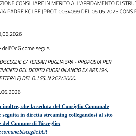
ZIONE CONSILIARE IN MERITO ALL'AFFIDAMENTO DI STR
N VIA PADRE KOLBE (PROT. 0034099 DEL 05.05.2026 CONS.
9,06,2026
e dell'OdG come segue:
BISCEGLIE C/ TERSAN PUGLIA SPA - PROPOSTA PER
IMENTO DEL DEBITO FUORI BILANCIO EX ART.194,
TTERA E) DEL D. LGS. N.267/2000.
3.06.2026
 inoltre, che la seduta del Consiglio Comunale
 seguita in diretta streaming collegandosi al sito
le del Comune di Bisceglie:
comune.bisceglie.bt.it