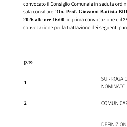
convocato il Consiglio Comunale in seduta ordina
sala consiliare "
On. Prof. Giovanni Battista B
in prima convocazione e il
2026 alle ore 16:00
2
convocazione per la trattazione dei seguenti punt
p.to
ORD
SURROGA C
1
NOMINATO
COMUNICAZ
2
DEFINIZION