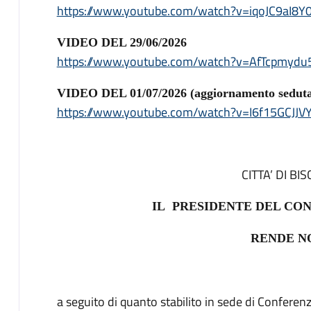
https://www.youtube.com/watch?v=iqoJC9aI8Y
VIDEO DEL 29/06/2026
https://www.youtube.com/watch?v=AfTcpmydu
VIDEO DEL 01/07/2026 (aggiornamento seduta 
https://www.youtube.com/watch?v=I6f15GCJJV
CITTA’ DI BI
IL PRESIDENTE DEL CO
RENDE N
a seguito di quanto stabilito in sede di Confere