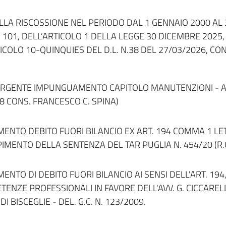
AL
LA RISCOSSIONE NEL PERIODO DAL 1 GENNAIO 2000 AL 3
 101, DELL’ARTICOLO 1 DELLA LEGGE 30 DICEMBRE 2025,
TICOLO 10-QUINQUIES DEL D.L. N.38 DEL 27/03/2026, CON
RGENTE IMPUNGUAMENTO CAPITOLO MANUTENZIONI - AP
8 CONS. FRANCESCO C. SPINA)
ENTO DEBITO FUORI BILANCIO EX ART. 194 COMMA 1 LETT
MENTO DELLA SENTENZA DEL TAR PUGLIA N. 454/20 (R.G
ENTO DI DEBITO FUORI BILANCIO AI SENSI DELL'ART. 194, 
ENZE PROFESSIONALI IN FAVORE DELL'AVV. G. CICCARELLI
 BISCEGLIE - DEL. G.C. N. 123/2009.