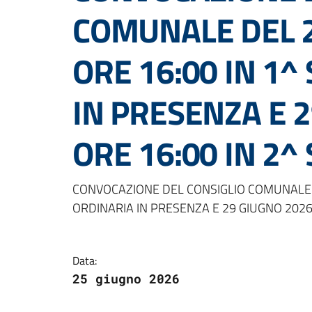
COMUNALE DEL 2
ORE 16:00 IN 1^
IN PRESENZA E 
ORE 16:00 IN 2^
Dettagli della notizi
CONVOCAZIONE DEL CONSIGLIO COMUNALE D
ORDINARIA IN PRESENZA E 29 GIUGNO 2026
Data:
25 giugno 2026