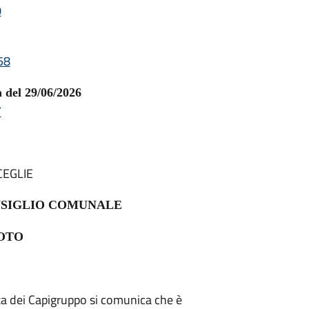
0
58
del 29/06/2026
Y
SCEGLIE
NSIGLIO COMUNALE
OTO
nza dei Capigruppo si comunica che è