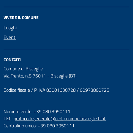
VIVERE IL COMUNE
Luoghi
Eventi
CONTATTI
Comune di Bisceglie
Via Trento, n.8 76011 - Bisceglie (BT)
Codice fiscale / P. IVA:83001630728 / 00973800725
Numero verde: +39 080.3950111
PEC:
protocollogenerale@cert.comune.bisceglie.bt.it
Centralino unico: +39 080.3950111