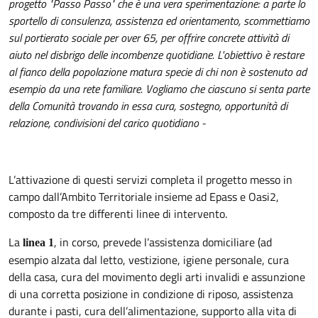
progetto "Passo Passo" che è una vera sperimentazione: a parte lo
sportello di consulenza, assistenza ed orientamento, scommettiamo
sul portierato sociale per over 65, per offrire concrete attività di
aiuto nel disbrigo delle incombenze quotidiane. L'obiettivo è restare
al fianco della popolazione matura specie di chi non è sostenuto ad
esempio da una rete familiare. Vogliamo che ciascuno si senta parte
della Comunità trovando in essa cura, sostegno, opportunità di
relazione, condivisioni del carico quotidiano -
L’attivazione di questi servizi completa il progetto messo in
campo dall’Ambito Territoriale insieme ad Epass e Oasi2,
composto da tre differenti linee di intervento.
La
, in corso, prevede l’assistenza domiciliare (ad
linea 1
esempio alzata dal letto, vestizione, igiene personale, cura
della casa, cura del movimento degli arti invalidi e assunzione
di una corretta posizione in condizione di riposo, assistenza
durante i pasti, cura dell’alimentazione, supporto alla vita di