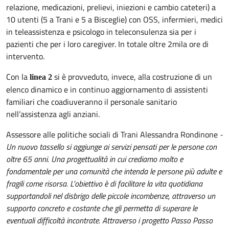
relazione, medicazioni, prelievi, iniezioni e cambio cateteri) a
10 utenti (5 a Trani e 5 a Bisceglie) con OSS, infermieri, medici
in teleassistenza e psicologo in teleconsulenza sia per i
pazienti che per i loro caregiver. In totale oltre 2mila ore di
intervento.
Con la
si è provveduto, invece, alla costruzione di un
linea 2
elenco dinamico e in continuo aggiornamento di assistenti
familiari che coadiuveranno il personale sanitario
nell’assistenza agli anziani.
Assessore alle politiche sociali di Trani Alessandra Rondinone
-
Un nuovo tassello si aggiunge ai servizi pensati per le persone con
oltre 65 anni. Una progettualità in cui crediamo molto e
fondamentale per una comunità che intenda le persone più adulte e
fragili come risorsa. L'obiettivo è di facilitare la vita quotidiana
supportandoli nel disbrigo delle piccole incombenze, attraverso un
supporto concreto e costante che gli permetta di superare le
eventuali difficoltà incontrate. Attraverso i progetto Passo Passo