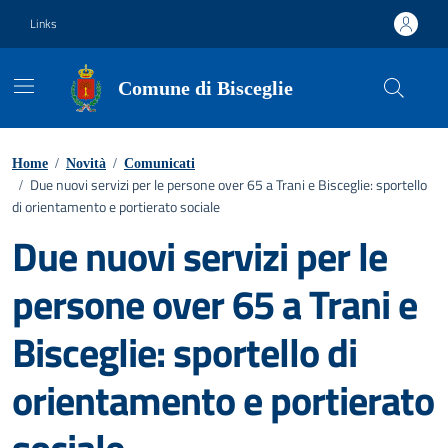
Vai ai contenuti
Vai al footer
Links
Comune di Bisceglie
Home
/
Novità
/
Comunicati
Due nuovi servizi per le persone over 65 a Trani e Bisceglie: sportello
/
di orientamento e portierato sociale
Due nuovi servizi per le
persone over 65 a Trani e
Bisceglie: sportello di
orientamento e portierato