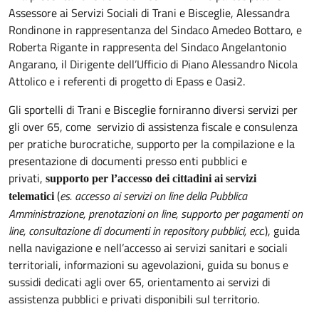
Assessore ai Servizi Sociali di Trani e Bisceglie, Alessandra
Rondinone in rappresentanza del Sindaco Amedeo Bottaro, e
Roberta Rigante in rappresenta del Sindaco Angelantonio
Angarano, il Dirigente dell’Ufficio di Piano Alessandro Nicola
Attolico e i referenti di progetto di Epass e Oasi2.
Gli sportelli di Trani e Bisceglie forniranno diversi servizi per
gli over 65, come servizio di assistenza fiscale e consulenza
per pratiche burocratiche, supporto per la compilazione e la
presentazione di documenti presso enti pubblici e
privati,
supporto per l’accesso dei cittadini ai servizi
(
es. accesso ai servizi on line della Pubblica
telematici
Amministrazione, prenotazioni on line, supporto per pagamenti on
line, consultazione di documenti in repository pubblici, ecc.
), guida
nella navigazione e nell’accesso ai servizi sanitari e sociali
territoriali, informazioni su agevolazioni, guida su bonus e
sussidi dedicati agli over 65, orientamento ai servizi di
assistenza pubblici e privati disponibili sul territorio.