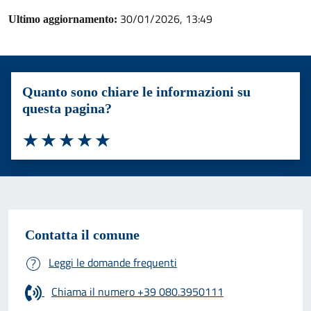
30/01/2026, 13:49
Ultimo aggiornamento:
Quanto sono chiare le informazioni su
questa pagina?
Valuta 1 stelle su 5
Valuta 2 stelle su 5
Valuta 3 stelle su 5
Valuta 4 stelle su 5
Valuta 5 stelle su 5
Contatta il comune
Leggi le domande frequenti
Chiama il numero +39 080.3950111