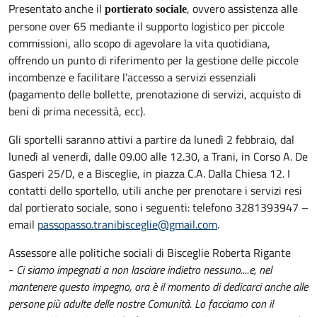
Presentato anche il
, ovvero assistenza alle
portierato sociale
persone over 65 mediante il supporto logistico per piccole
commissioni, allo scopo di agevolare la vita quotidiana,
offrendo un punto di riferimento per la gestione delle piccole
incombenze e facilitare l’accesso a servizi essenziali
(pagamento delle bollette, prenotazione di servizi, acquisto di
beni di prima necessità, ecc).
Gli sportelli saranno attivi a partire da lunedì 2 febbraio, dal
lunedì al venerdì, dalle 09.00 alle 12.30, a Trani, in Corso A. De
Gasperi 25/D, e a Bisceglie, in piazza C.A. Dalla Chiesa 12. I
contatti dello sportello, utili anche per prenotare i servizi resi
dal portierato sociale, sono i seguenti: telefono 3281393947 –
email
passopasso.tranibisceglie@gmail.com
.
Assessore alle politiche sociali di Bisceglie Roberta Rigante
-
Ci siamo impegnati a non lasciare indietro nessuno....e, nel
mantenere questo impegno, ora è il momento di dedicarci anche alle
persone più adulte delle nostre Comunità. Lo facciamo con il