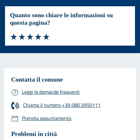
Quanto sono chiare le informazioni su
questa pagina?
Valuta 1 stelle su 5
Valuta 2 stelle su 5
Valuta 3 stelle su 5
Valuta 4 stelle su 5
Valuta 5 stelle su 5
Contatta il comune
Leggi le domande frequenti
Chiama il numero +39 080.3950111
Prenota appuntamento
Problemi in città