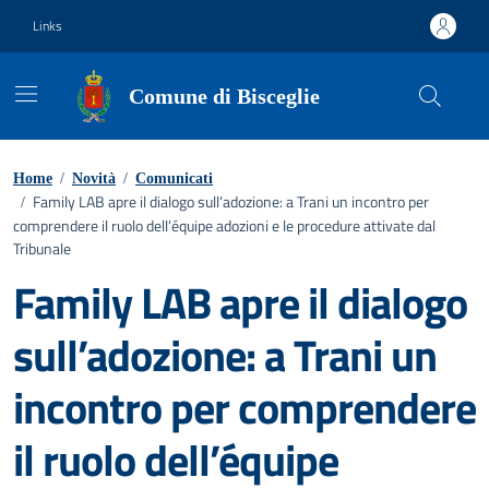
Vai ai contenuti
Vai al footer
Links
Comune di Bisceglie
Home
/
Novità
/
Comunicati
Family LAB apre il dialogo sull’adozione: a Trani un incontro per
/
comprendere il ruolo dell’équipe adozioni e le procedure attivate dal
Tribunale
Family LAB apre il dialogo
sull’adozione: a Trani un
incontro per comprendere
il ruolo dell’équipe