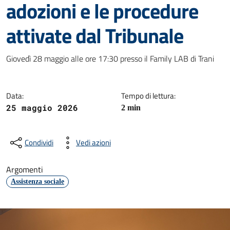
adozioni e le procedure
attivate dal Tribunale
Dettagli della notizia
Giovedì 28 maggio alle ore 17:30 presso il Family LAB di Trani
Data:
Tempo di lettura:
25 maggio 2026
2 min
Condividi
Vedi azioni
Argomenti
Assistenza sociale