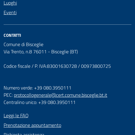
Luoghi
Eventi
CONTATTI
Comune di Bisceglie
Via Trento, n.8 76011 - Bisceglie (BT)
Codice fiscale / P. IVA:83001630728 / 00973800725
Numero verde: +39 080.3950111
PEC:
protocollogenerale@cert.comune.bisceglie.bt.it
Centralino unico: +39 080.3950111
Leggi le FAQ
Prenotazione appuntamento
Richiesta assistenza