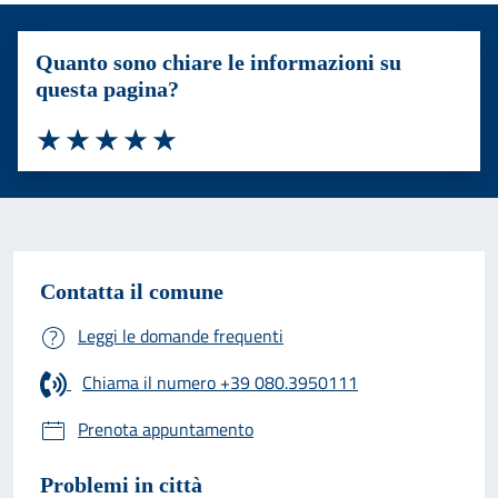
Quanto sono chiare le informazioni su
questa pagina?
Valuta 1 stelle su 5
Valuta 2 stelle su 5
Valuta 3 stelle su 5
Valuta 4 stelle su 5
Valuta 5 stelle su 5
Contatta il comune
Leggi le domande frequenti
Chiama il numero +39 080.3950111
Prenota appuntamento
Problemi in città