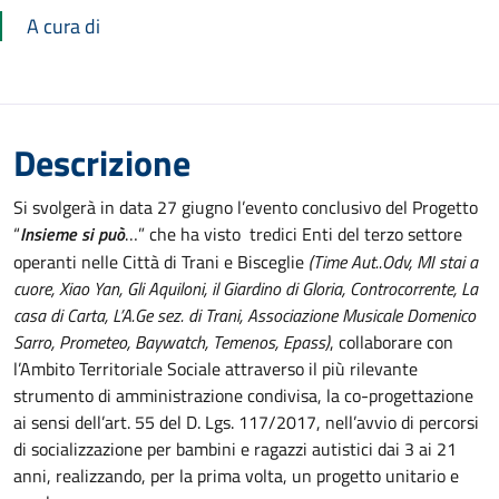
A cura di
Descrizione
Si svolgerà in data 27 giugno l’evento conclusivo del Progetto
“
Insieme si può
…” che ha visto tredici Enti del terzo settore
operanti nelle Città di Trani e Bisceglie
(Time Aut..Odv, MI stai a
cuore, Xiao Yan, Gli Aquiloni, il Giardino di Gloria, Controcorrente, La
casa di Carta, L’A.Ge sez. di Trani, Associazione Musicale Domenico
Sarro, Prometeo, Baywatch, Temenos, Epass)
, collaborare con
l’Ambito Territoriale Sociale attraverso il più rilevante
strumento di amministrazione condivisa, la co-progettazione
ai sensi dell’art. 55 del D. Lgs. 117/2017, nell’avvio di percorsi
di socializzazione per bambini e ragazzi autistici dai 3 ai 21
anni, realizzando, per la prima volta, un progetto unitario e