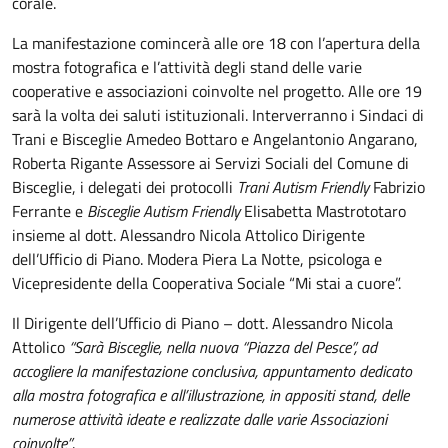
corale.
La manifestazione comincerà alle ore 18 con l’apertura della
mostra fotografica e l’attività degli stand delle varie
cooperative e associazioni coinvolte nel progetto. Alle ore 19
sarà la volta dei saluti istituzionali. Interverranno i Sindaci di
Trani e Bisceglie Amedeo Bottaro e Angelantonio Angarano,
Roberta Rigante Assessore ai Servizi Sociali del Comune di
Bisceglie, i delegati dei protocolli
Trani Autism Friendly
Fabrizio
Ferrante e
Bisceglie Autism Friendly
Elisabetta Mastrototaro
insieme al dott. Alessandro Nicola Attolico Dirigente
dell’Ufficio di Piano. Modera Piera La Notte, psicologa e
Vicepresidente della Cooperativa Sociale “Mi stai a cuore”.
Il Dirigente dell’Ufficio di Piano – dott. Alessandro Nicola
Attolico
“Sarà Bisceglie, nella nuova “Piazza del Pesce”, ad
accogliere la manifestazione conclusiva, appuntamento dedicato
alla mostra fotografica e all’illustrazione, in appositi stand, delle
numerose attività ideate e realizzate dalle varie Associazioni
coinvolte”
.