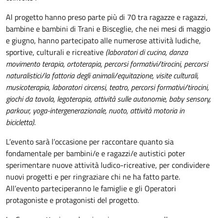
Al progetto hanno preso parte più di 70 tra ragazze e ragazzi,
bambine e bambini di Trani e Bisceglie, che nei mesi di maggio
e giugno, hanno partecipato alle numerose attività ludiche,
sportive, culturali e ricreative
(laboratori di cucina, danza
movimento terapia, ortoterapia, percorsi formativi/tirocini, percorsi
naturalistici/la fattoria degli animali/equitazione, visite culturali,
musicoterapia, laboratori circensi, teatro, percorsi formativi/tirocini,
giochi da tavola, legoterapia, attività sulle autonomie, baby sensory,
parkour, yoga-intergenerazionale, nuoto, attività motoria in
bicicletta)
.
L’evento sarà l’occasione per raccontare quanto sia
fondamentale per bambini/e e ragazzi/e autistici poter
sperimentare nuove attività ludico-ricreative, per condividere
nuovi progetti e per ringraziare chi ne ha fatto parte.
All’evento parteciperanno le famiglie e gli Operatori
protagoniste e protagonisti del progetto.