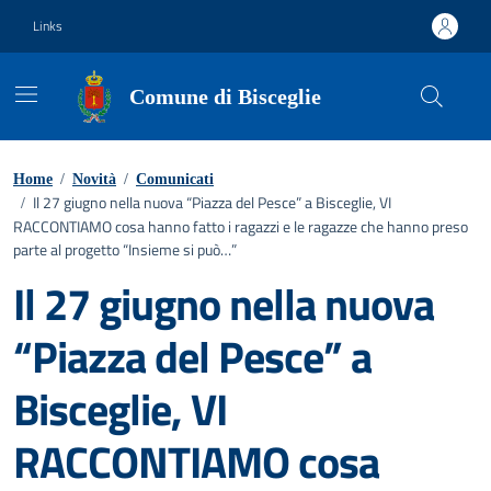
Vai ai contenuti
Vai al footer
Links
Comune di Bisceglie
Home
/
Novità
/
Comunicati
Il 27 giugno nella nuova “Piazza del Pesce” a Bisceglie, VI
/
RACCONTIAMO cosa hanno fatto i ragazzi e le ragazze che hanno preso
parte al progetto “Insieme si può…”
Il 27 giugno nella nuova
“Piazza del Pesce” a
Bisceglie, VI
RACCONTIAMO cosa