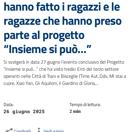
hanno fatto i ragazzi e le
ragazze che hanno preso
parte al progetto
“Insieme si può…”
Dettagli della notizia
Si svolgerà in data 27 giugno l’evento conclusivo del Progetto
“Insieme si può…” che ha visto tredici Enti del terzo settore
operanti nelle Città di Trani e Bisceglie (Time Aut..Odv, MI stai a
cuore, Xiao Yan, Gli Aquiloni, il Giardino di Gloria,...
Data:
Tempo di lettura:
26 giugno 2025
2 min
Condividi
Vedi azioni