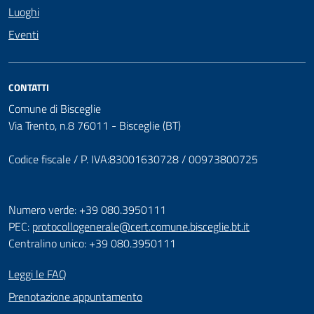
Luoghi
Eventi
CONTATTI
Comune di Bisceglie
Via Trento, n.8 76011 - Bisceglie (BT)
Codice fiscale / P. IVA:83001630728 / 00973800725
Numero verde: +39 080.3950111
PEC:
protocollogenerale@cert.comune.bisceglie.bt.it
Centralino unico: +39 080.3950111
Leggi le FAQ
Prenotazione appuntamento