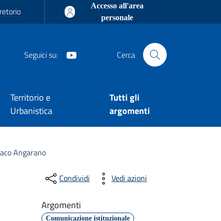
Accesso all'area
retorio
personale
Youtube
Seguici su:
Cerca
Territorio e
Tutti gli
Urbanistica
argomenti
ndaco Angarano
Condividi
Vedi azioni
Argomenti
Comunicazione istituzionale