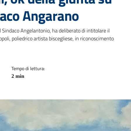
daco Angarano
a
 Sindaco Angelantonio, ha deliberato di intitolare il
poli, poliedrico artista biscegliese, in riconoscimento
Tempo di lettura:
2 min