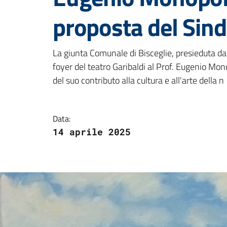
proposta del Sin
Dettagli della notizi
La giunta Comunale di Bisceglie, presieduta dal
foyer del teatro Garibaldi al Prof. Eugenio Mono
del suo contributo alla cultura e all'arte della n
Data:
14 aprile 2025