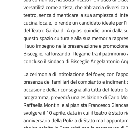
versatilità come artista, che abbraccia diversi camp
teatro, senza dimenticare la sua ampiezza di intere
cucina locale, lo rende un candidato ideale per l'
del Teatro Garibaldi. A quasi quindici anni dalla 
questo spazio culturale alla sua memoria rapprese
il suo impegno nella preservazione e promozione de
Bisceglie, rafforzando il legame tra il patrimonio 
concluso il sindaco di Bisceglie Angelantonio An
La cerimonia di intitolazione del foyer, con l’a
presenza dei familiari del compianto e indimentica
occasione della riconsegna alla Città del Teatro G
programma, prevedrà una esibizione di Carlo Mono
Raffaella Montini e al pianista Francesco Gianca
svolgere il 10 aprile, data in cui il teatro è stat
anniversario della Polizia di Stato ma l’appuntame