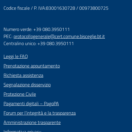
Codice fiscale / P. IVA:83001630728 / 00973800725
Numero verde: +39 080.3950111
PEC:
protocollogenerale@cert.comune.bisceglie.bt.it
Centralino unico: +39 080.3950111
Leggi le FAQ
Prenotazione appuntamento
Richiesta assistenza
Segnalazione disservizio
Protezione Civile
Pagamenti digitali – PagoPA
Forum per l’integrità e la trasparenza
Amministrazione trasparente
Informativa privacy