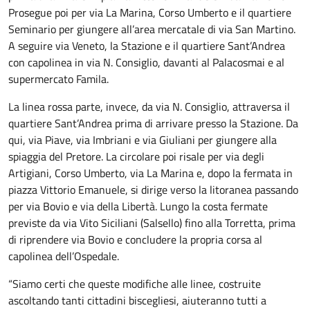
Prosegue poi per via La Marina, Corso Umberto e il quartiere
Seminario per giungere all’area mercatale di via San Martino.
A seguire via Veneto, la Stazione e il quartiere Sant’Andrea
con capolinea in via N. Consiglio, davanti al Palacosmai e al
supermercato Famila.
La linea rossa parte, invece, da via N. Consiglio, attraversa il
quartiere Sant’Andrea prima di arrivare presso la Stazione. Da
qui, via Piave, via Imbriani e via Giuliani per giungere alla
spiaggia del Pretore. La circolare poi risale per via degli
Artigiani, Corso Umberto, via La Marina e, dopo la fermata in
piazza Vittorio Emanuele, si dirige verso la litoranea passando
per via Bovio e via della Libertà. Lungo la costa fermate
previste da via Vito Siciliani (Salsello) fino alla Torretta, prima
di riprendere via Bovio e concludere la propria corsa al
capolinea dell’Ospedale.
“Siamo certi che queste modifiche alle linee, costruite
ascoltando tanti cittadini biscegliesi, aiuteranno tutti a