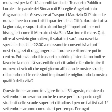
muoversi per la Città approfittando del Trasporto Pubblico
Locale – le parole del Sindaco di Bisceglie Angelantonio
Angarano e dell’Assessore ai Trasporti Maurizio Di Pinto – Le
nuove linee toccano tutti i quartieri della Città, durante tutta
la giornata, e soprattutto alcuni luoghi importanti per noi
biscegliesi come il Mercato di via San Martino e il mare. Qui,
oltre al servizio giornaliero, il sabato ci sarà una navetta
speciale che dalle 22.00 a mezzanotte consentirà a tanti
nostri ragazzi di raggiungere la litoranea e ritornare poi in
centro. Potenziando il trasporto pubblico, intendiamo inoltre
favorire la mobilità sostenibile dei cittadini e far diminuire il
numero di veicoli che ogni giorno affollano le nostre strade,
riducendo così le emissioni inquinanti e migliorando la nostra
qualità della vita”.
Queste linee saranno in vigore fino al 31 agosto, mentre da
settembre torneranno anche le corse per il trasporto degli
studenti delle scuole superiori cittadine. I percorsi attivi dal 1°
settembre saranno comunicati per tempo. Per ogni