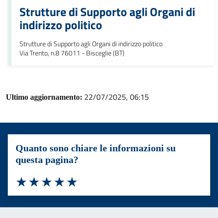
Strutture di Supporto agli Organi di
indirizzo politico
Strutture di Supporto agli Organi di indirizzo politico
Via Trento, n.8 76011 - Bisceglie (BT)
22/07/2025, 06:15
Ultimo aggiornamento:
Quanto sono chiare le informazioni su
questa pagina?
Valuta 1 stelle su 5
Valuta 2 stelle su 5
Valuta 3 stelle su 5
Valuta 4 stelle su 5
Valuta 5 stelle su 5