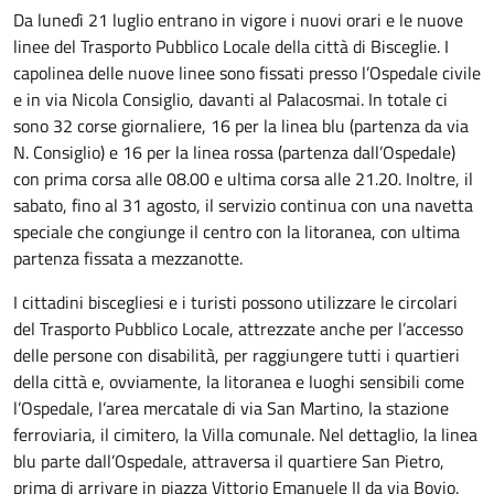
Da lunedì 21 luglio entrano in vigore i nuovi orari e le nuove
linee del Trasporto Pubblico Locale della città di Bisceglie. I
capolinea delle nuove linee sono fissati presso l’Ospedale civile
e in via Nicola Consiglio, davanti al Palacosmai. In totale ci
sono 32 corse giornaliere, 16 per la linea blu (partenza da via
N. Consiglio) e 16 per la linea rossa (partenza dall’Ospedale)
con prima corsa alle 08.00 e ultima corsa alle 21.20. Inoltre, il
sabato, fino al 31 agosto, il servizio continua con una navetta
speciale che congiunge il centro con la litoranea, con ultima
partenza fissata a mezzanotte.
I cittadini biscegliesi e i turisti possono utilizzare le circolari
del Trasporto Pubblico Locale, attrezzate anche per l’accesso
delle persone con disabilità, per raggiungere tutti i quartieri
della città e, ovviamente, la litoranea e luoghi sensibili come
l’Ospedale, l’area mercatale di via San Martino, la stazione
ferroviaria, il cimitero, la Villa comunale. Nel dettaglio, la linea
blu parte dall’Ospedale, attraversa il quartiere San Pietro,
prima di arrivare in piazza Vittorio Emanuele II da via Bovio.