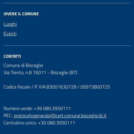
VIVERE IL COMUNE
Luoghi
Eventi
CONTATTI
Comune di Bisceglie
Via Trento, n.8 76011 - Bisceglie (BT)
Codice fiscale / P. IVA:83001630728 / 00973800725
Numero verde: +39 080.3950111
PEC:
protocollogenerale@cert.comune.bisceglie.bt.it
Centralino unico: +39 080.3950111