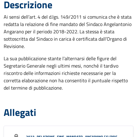
Descrizione
Ai sensi dell’art. 4 del d.lgs. 149/2011 si comunica che è stata
redatta la relazione di fine mandato del Sindaco Angelantonio
Angarano per il periodo 2018-2022. La stessa è stata
sottoscritta dal Sindaco in carica è certificata dall’Organo di
Revisione.
La sua pubblicazione stante l’alternarsi delle figure del
Segretario Generale negli ultimi mesi, nonché il tardivo
riscontro delle informazioni richieste necessarie per la
corretta elaborazione non ha consentito il puntuale rispetto
del termine di pubblicazione.
Allegati
2023_RELAZIONE_FINE_MANDATO_ANGARANO (2) (PDF