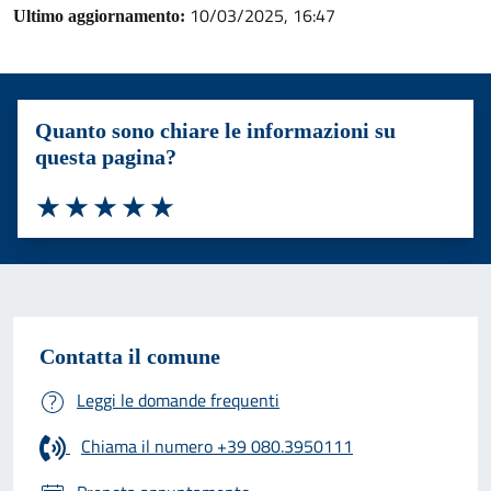
10/03/2025, 16:47
Ultimo aggiornamento:
Quanto sono chiare le informazioni su
questa pagina?
Valuta 1 stelle su 5
Valuta 2 stelle su 5
Valuta 3 stelle su 5
Valuta 4 stelle su 5
Valuta 5 stelle su 5
Contatta il comune
Leggi le domande frequenti
Chiama il numero +39 080.3950111