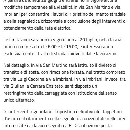
modifiche temporanee alla viabilità in via San Martino e via
Imbriani per consentire i lavori di ripristino del manto stradale
e della segnaletica orizzontale a conclusione degli interventi di
potenziamento della rete elettrica.
Le limitazioni saranno in vigore fino al 20 luglio, nella fascia
oraria compresa tra le 6.00 e le 16.00, e interesseranno
esclusivamente i tratti di strada coinvolti dalle lavorazioni.
Nel dettaglio, in via San Martino sarà istituito il divieto di
transito e di sosta, con rimozione forzata, nel tratto compreso
tra via Luigi Cadorna e via Imbriani. In via Imbriani, invece, tra
via Giuliani e Carrara Enziteto, sarà disposto un
restringimento della carreggiata con istituzione del senso
unico alternato.
Gli interventi riguardano il ripristino definitivo del tappetino
d'usura e il rifacimento della segnaletica orizzontale nelle aree
interessate dai lavori eseguiti da E-Distribuzione per la