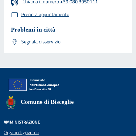
Chiama il numero +39 080.3950111
Prenota appuntamento
Problemi in città
Segnala disservizio
Comune di Bisceglie
AMMINISTRAZIONE
Organi di governo