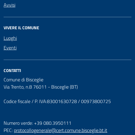
Avvisi
VIVERE IL COMUNE
Luoghi
Eventi
CONTATTI
Comune di Bisceglie
Via Trento, n.8 76011 - Bisceglie (BT)
Codice fiscale / P. IVA:83001630728 / 00973800725
Numero verde: +39 080.3950111
PEC:
protocollogenerale@cert.comune.bisceglie.bt.it