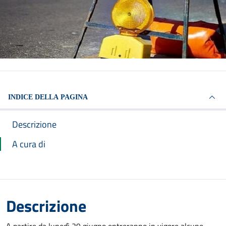
INDICE DELLA PAGINA
Descrizione
A cura di
Descrizione
A partire da lunedì 29 giugno entreranno in vigore alcune