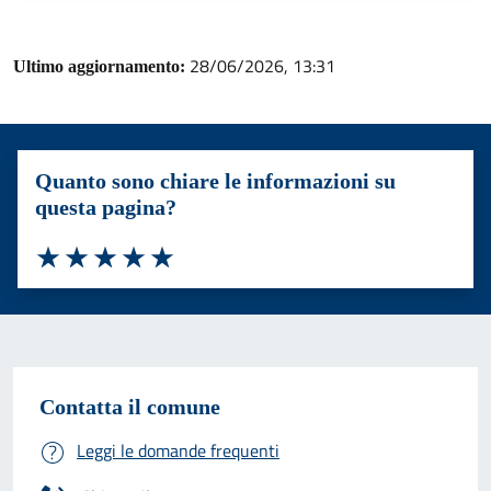
28/06/2026, 13:31
Ultimo aggiornamento:
Quanto sono chiare le informazioni su
questa pagina?
Valuta 1 stelle su 5
Valuta 2 stelle su 5
Valuta 3 stelle su 5
Valuta 4 stelle su 5
Valuta 5 stelle su 5
Contatta il comune
Leggi le domande frequenti