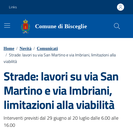
Vai ai contenuti
Vai al footer
Links
Comune di Bisceglie
Home
/
Novità
/
Comunicati
Strade: lavori su via San Martino e via Imbriani, limitazioni alla
/
viabilità
Strade: lavori su via San
Martino e via Imbriani,
limitazioni alla viabilità
Dettagli della notizia
Interventi previsti dal 29 giugno al 20 luglio dalle 6.00 alle
16.00