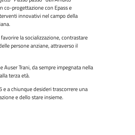
to in co-progettazione con Epass e
terventi innovativi nel campo della
iana.
avorire la socializzazione, contrastare
delle persone anziane, attraverso il
he Auser Trani, da sempre impegnata nella
alla terza età.
65 e a chiunque desideri trascorrere una
pazione e dello stare insieme.