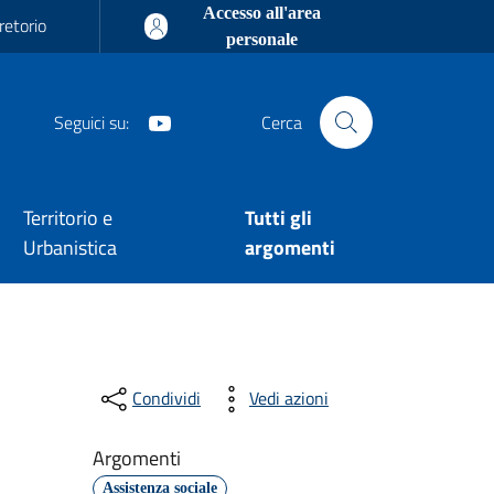
Accesso all'area
retorio
personale
Youtube
Seguici su:
Cerca
Territorio e
Tutti gli
Urbanistica
argomenti
Condividi
Vedi azioni
Argomenti
Assistenza sociale