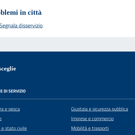
blemi in città
Segnala disservizio
ceglie
E DI SERVIZIO
ra e pesca
Giustizia e sicurezza pubblica
e
Imprese e commercio
e stato civile
Mobilità e trasporti