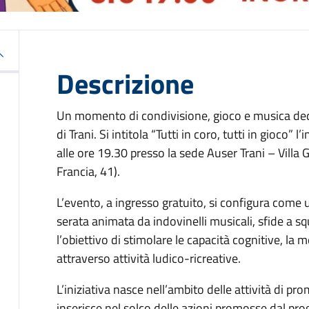
Descrizione
Un momento di condivisione, gioco e musica dedi
di Trani. Si intitola “Tutti in coro, tutti in gioco”
alle ore 19.30 presso la sede Auser Trani – Villa
Francia, 41).
L’evento, a ingresso gratuito, si configura come 
serata animata da indovinelli musicali, sfide a 
l’obiettivo di stimolare le capacità cognitive, la
attraverso attività ludico-ricreative.
L’iniziativa nasce nell’ambito delle attività di p
inserisce nel solco delle azioni promosse dal pr