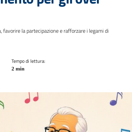
a
 favorire la partecipazione e rafforzare i legami di
Tempo di lettura:
2 min