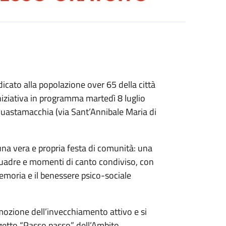
cato alla popolazione over 65 della città
 l’iniziativa in programma martedì 8 luglio
 Guastamacchia (via Sant’Annibale Maria di
una vera e propria festa di comunità: una
squadre e momenti di canto condiviso, con
 memoria e il benessere psico-sociale
romozione dell’invecchiamento attivo e si
ogetto “Passo passo” dell’Ambito