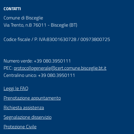
CONTATTI
Comune di Bisceglie
Via Trento, n.8 76011 - Bisceglie (BT)
Codice fiscale / P. IVA:83001630728 / 00973800725
Numero verde: +39 080.3950111
PEC:
protocollogenerale@cert.comune.bisceglie.bt.it
Centralino unico: +39 080.3950111
Leggi le FAQ
Prenotazione appuntamento
Richiesta assistenza
Segnalazione disservizio
Protezione Civile