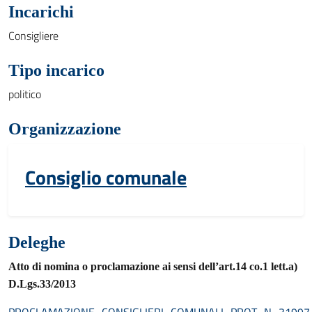
Incarichi
Consigliere
Tipo incarico
politico
Organizzazione
Consiglio comunale
Deleghe
Atto di nomina o proclamazione ai sensi dell’art.14 co.1 lett.a)
D.Lgs.33/2013
PROCLAMAZIONE_CONSIGLIERI_COMUNALI_PROT_N_31997_