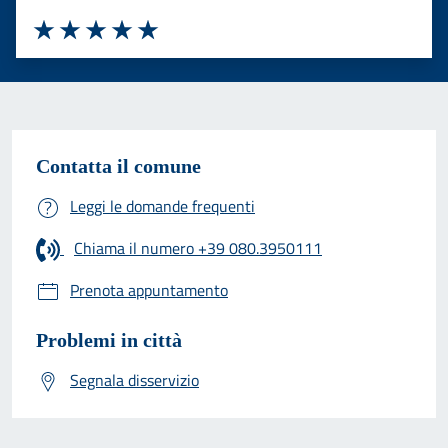
Valuta 1 stelle su 5
Valuta 2 stelle su 5
Valuta 3 stelle su 5
Valuta 4 stelle su 5
Valuta 5 stelle su 5
Contatta il comune
Leggi le domande frequenti
Chiama il numero +39 080.3950111
Prenota appuntamento
Problemi in città
Segnala disservizio