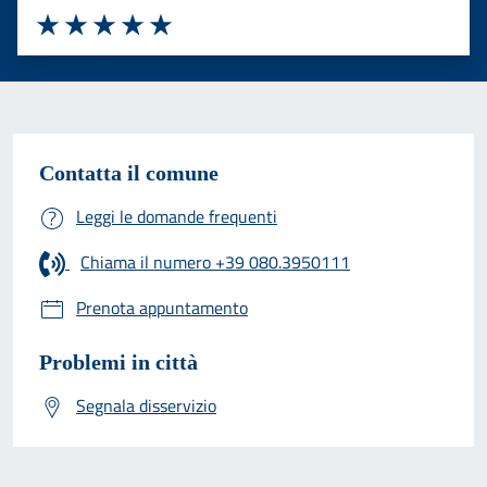
Valuta 1 stelle su 5
Valuta 2 stelle su 5
Valuta 3 stelle su 5
Valuta 4 stelle su 5
Valuta 5 stelle su 5
Contatta il comune
Leggi le domande frequenti
Chiama il numero +39 080.3950111
Prenota appuntamento
Problemi in città
Segnala disservizio