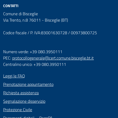
CONTATTI
Comune di Bisceglie
Via Trento, n.8 76011 - Bisceglie (BT)
Codice fiscale / P. IVA:83001630728 / 00973800725
Numero verde: +39 080.3950111
PEC:
protocollogenerale@cert.comune.bisceglie.bt.it
Centralino unico: +39 080.3950111
Leggi le FAQ
Prenotazione appuntamento
Richiesta assistenza
Segnalazione disservizio
Protezione Civile
Pagamenti digitali – PagoPA