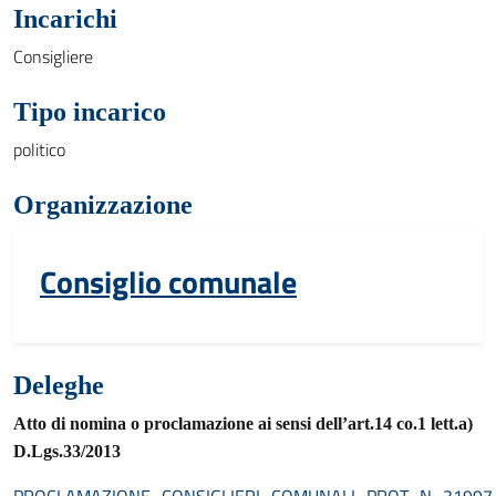
Incarichi
Consigliere
Tipo incarico
politico
Organizzazione
Consiglio comunale
Deleghe
Atto di nomina o proclamazione ai sensi dell’art.14 co.1 lett.a)
D.Lgs.33/2013
PROCLAMAZIONE_CONSIGLIERI_COMUNALI_PROT_N_31997_