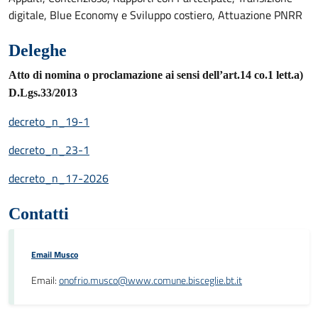
digitale, Blue Economy e Sviluppo costiero, Attuazione PNRR
Deleghe
Atto di nomina o proclamazione ai sensi dell’art.14 co.1 lett.a)
D.Lgs.33/2013
decreto_n_19-1
decreto_n_23-1
decreto_n_17-2026
Contatti
Email Musco
Email:
onofrio.musco@www.comune.bisceglie.bt.it