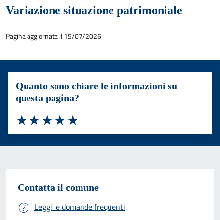
Variazione situazione patrimoniale
Pagina aggiornata il 15/07/2026
Quanto sono chiare le informazioni su
questa pagina?
Valuta 1 stelle su 5
Valuta 2 stelle su 5
Valuta 3 stelle su 5
Valuta 4 stelle su 5
Valuta 5 stelle su 5
Contatta il comune
Leggi le domande frequenti