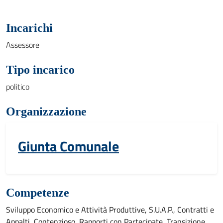
Incarichi
Assessore
Tipo incarico
politico
Organizzazione
Giunta Comunale
Competenze
Sviluppo Economico e Attività Produttive, S.U.A.P., Contratti e
Appalti, Contenzioso, Rapporti con Partecipate, Transizione