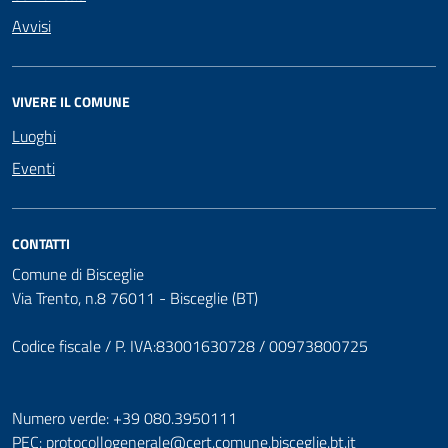
Avvisi
VIVERE IL COMUNE
Luoghi
Eventi
CONTATTI
Comune di Bisceglie
Via Trento, n.8 76011 - Bisceglie (BT)
Codice fiscale / P. IVA:83001630728 / 00973800725
Numero verde: +39 080.3950111
PEC:
protocollogenerale@cert.comune.bisceglie.bt.it