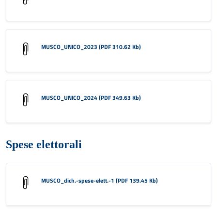
MUSCO_UNICO_2023 (PDF 310.62 Kb)
MUSCO_UNICO_2024 (PDF 349.63 Kb)
Spese elettorali
MUSCO_dich.-spese-elett.-1 (PDF 139.45 Kb)