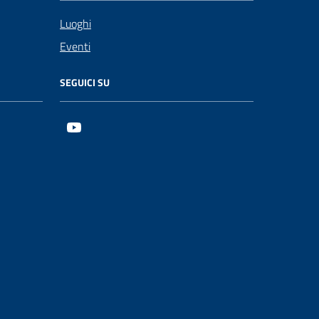
Luoghi
Eventi
SEGUICI SU
Youtube