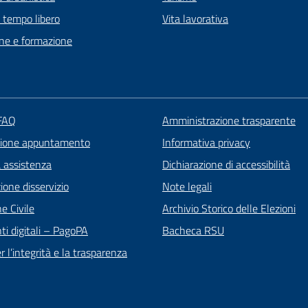
e tempo libero
Vita lavorativa
ne e formazione
 FAQ
Amministrazione trasparente
zione appuntamento
Informativa privacy
a assistenza
Dichiarazione di accessibilità
one disservizio
Note legali
e Civile
Archivio Storico delle Elezioni
i digitali – PagoPA
Bacheca RSU
 l’integrità e la trasparenza