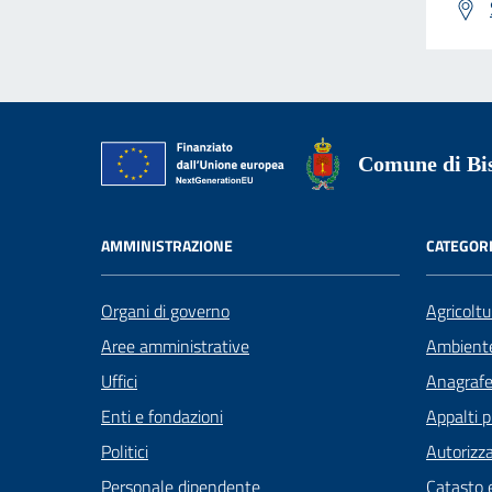
Comune di Bis
AMMINISTRAZIONE
CATEGORI
Organi di governo
Agricoltu
Aree amministrative
Ambient
Uffici
Anagrafe 
Enti e fondazioni
Appalti p
Politici
Autorizza
Personale dipendente
Catasto e