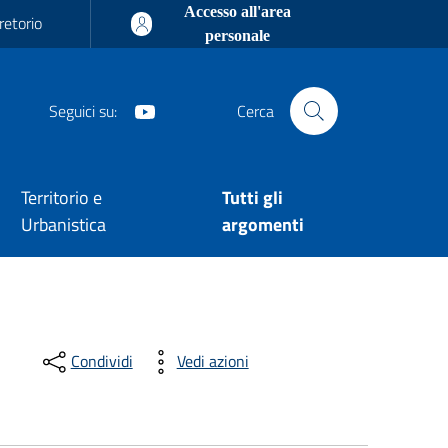
Accesso all'area
retorio
personale
Youtube
Seguici su:
Cerca
Territorio e
Tutti gli
Urbanistica
argomenti
Condividi
Vedi azioni