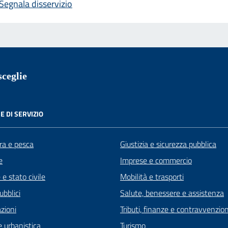
Segnala disservizio
ceglie
E DI SERVIZIO
ra e pesca
Giustizia e sicurezza pubblica
e
Imprese e commercio
e stato civile
Mobilità e trasporti
ubblici
Salute, benessere e assistenza
zioni
Tributi, finanze e contravvenzion
 urbanistica
Turismo