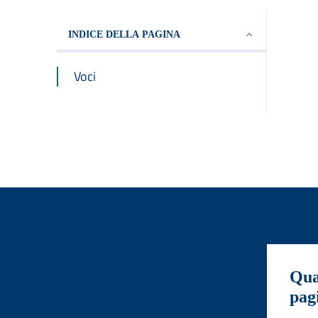
INDICE DELLA PAGINA
Voci
Qua
pag