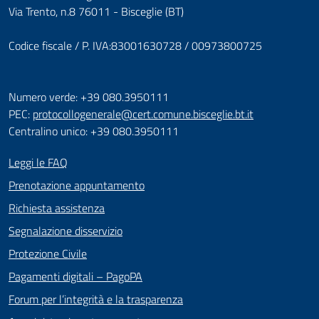
Via Trento, n.8 76011 - Bisceglie (BT)
Codice fiscale / P. IVA:83001630728 / 00973800725
Numero verde: +39 080.3950111
PEC:
protocollogenerale@cert.comune.bisceglie.bt.it
Centralino unico: +39 080.3950111
Leggi le FAQ
Prenotazione appuntamento
Richiesta assistenza
Segnalazione disservizio
Protezione Civile
Pagamenti digitali – PagoPA
Forum per l’integrità e la trasparenza