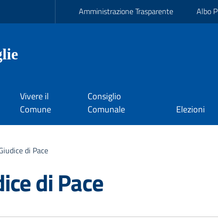
Amministrazione Trasparente
Albo P
lie
Vivere il
Consiglio
Comune
Comunale
Elezioni
 Giudice di Pace
dice di Pace