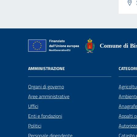
Comune di Bis
AMMINISTRAZIONE
CATEGORI
Organi di governo
Agricoltu
Aree amministrative
Ambient
Uffici
Anagrafe 
Enti e fondazioni
Appalti p
Politici
Autorizza
Personale dipendente
Catasto e