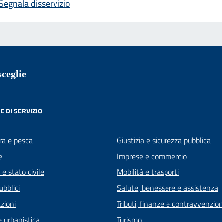
Segnala disservizio
ceglie
E DI SERVIZIO
ra e pesca
Giustizia e sicurezza pubblica
e
Imprese e commercio
e stato civile
Mobilità e trasporti
ubblici
Salute, benessere e assistenza
zioni
Tributi, finanze e contravvenzion
 urbanistica
Turismo