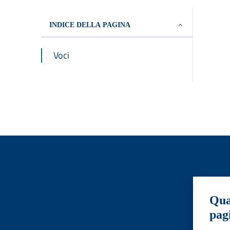
INDICE DELLA PAGINA
Voci
Qua
pag