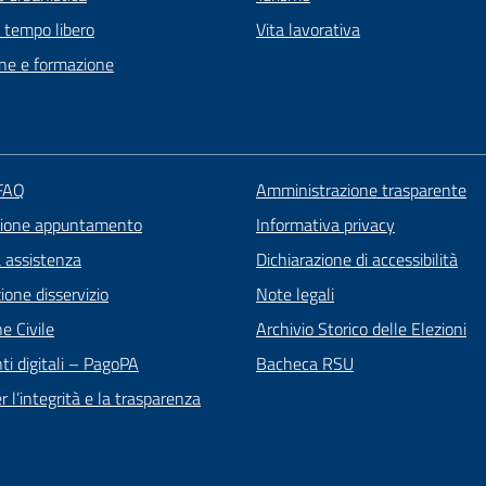
e tempo libero
Vita lavorativa
ne e formazione
 FAQ
Amministrazione trasparente
zione appuntamento
Informativa privacy
a assistenza
Dichiarazione di accessibilità
one disservizio
Note legali
e Civile
Archivio Storico delle Elezioni
i digitali – PagoPA
Bacheca RSU
 l’integrità e la trasparenza