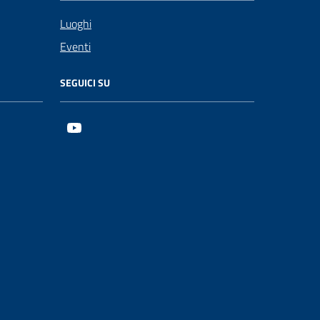
Luoghi
Eventi
SEGUICI SU
Youtube