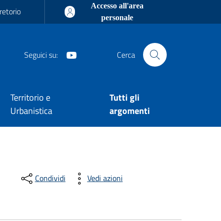
Accesso all'area
retorio
personale
Youtube
Seguici su:
Cerca
Territorio e
Tutti gli
Urbanistica
argomenti
Condividi
Vedi azioni