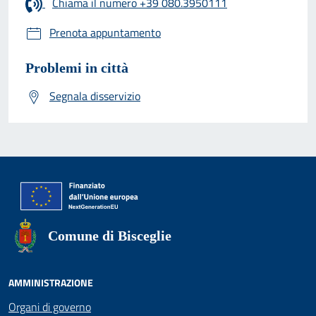
Chiama il numero +39 080.3950111
Prenota appuntamento
Problemi in città
Segnala disservizio
Comune di Bisceglie
AMMINISTRAZIONE
Organi di governo