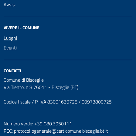
Avvisi
VIVERE IL COMUNE
Luoghi
Eventi
CONTATTI
Comune di Bisceglie
Via Trento, n.8 76011 - Bisceglie (BT)
Codice fiscale / P. IVA:83001630728 / 00973800725
Numero verde: +39 080.3950111
PEC:
protocollogenerale@cert.comune.bisceglie.bt.it