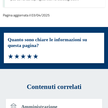
Pagina aggiornata il 03/04/2025
Quanto sono chiare le informazioni su
questa pagina?
Valuta 1 stelle su 5
Valuta 2 stelle su 5
Valuta 3 stelle su 5
Valuta 4 stelle su 5
Valuta 5 stelle su 5
Contenuti correlati
Amministrazione