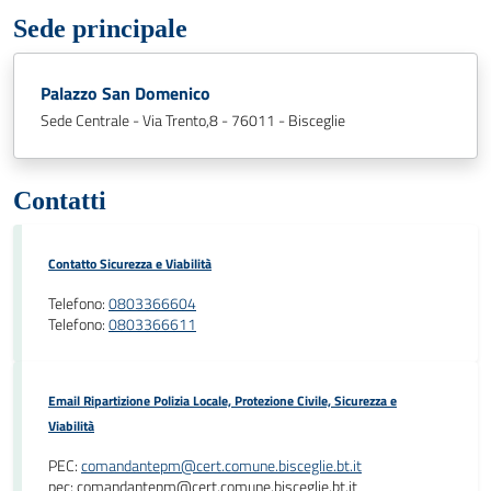
Sede principale
Palazzo San Domenico
Sede Centrale - Via Trento,8 - 76011 - Bisceglie
Contatti
Contatto Sicurezza e Viabilità
Telefono:
0803366604
Telefono:
0803366611
Email Ripartizione Polizia Locale, Protezione Civile, Sicurezza e
Viabilità
PEC:
comandantepm@cert.comune.bisceglie.bt.it
pec: comandantepm@cert.comune.bisceglie.bt.it