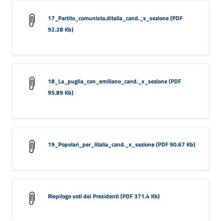
17_Partito_comunista.ditalia_cand._x_sezione (PDF
92.28 Kb)
18_La_puglia_con_emiliano_cand._x_sezione (PDF
95.89 Kb)
19_Popolari_per_litalia_cand._x_sezione (PDF 90.67 Kb)
Riepilogo voti dei Presidenti (PDF 371.4 Kb)