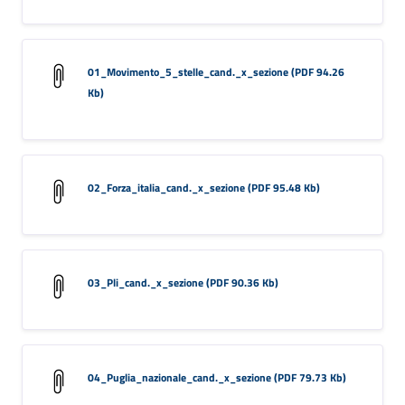
01_Movimento_5_stelle_cand._x_sezione (PDF 94.26
Kb)
02_Forza_italia_cand._x_sezione (PDF 95.48 Kb)
03_Pli_cand._x_sezione (PDF 90.36 Kb)
04_Puglia_nazionale_cand._x_sezione (PDF 79.73 Kb)