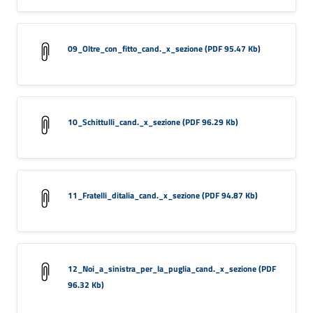
09_Oltre_con_fitto_cand._x_sezione (PDF 95.47 Kb)
10_Schittulli_cand._x_sezione (PDF 96.29 Kb)
11_Fratelli_ditalia_cand._x_sezione (PDF 94.87 Kb)
12_Noi_a_sinistra_per_la_puglia_cand._x_sezione (PDF
96.32 Kb)