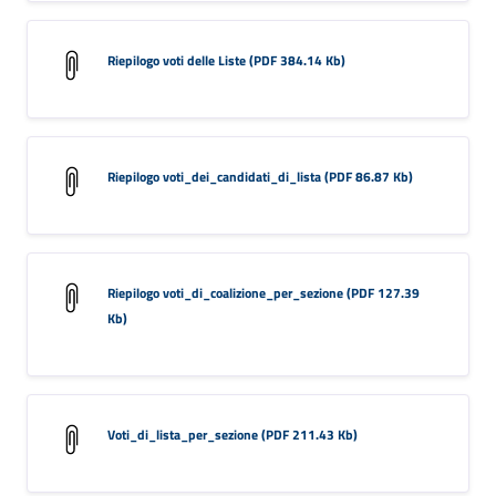
Riepilogo voti delle Liste (PDF 384.14 Kb)
Riepilogo voti_dei_candidati_di_lista (PDF 86.87 Kb)
Riepilogo voti_di_coalizione_per_sezione (PDF 127.39
Kb)
Voti_di_lista_per_sezione (PDF 211.43 Kb)