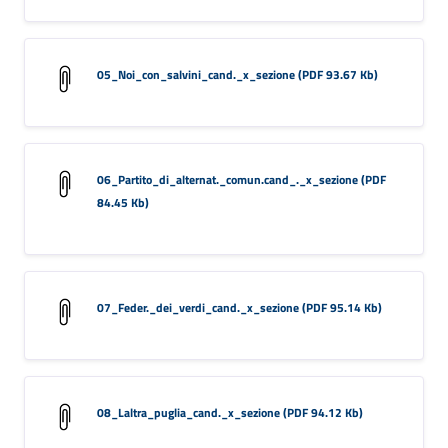
05_Noi_con_salvini_cand._x_sezione (PDF 93.67 Kb)
06_Partito_di_alternat._comun.cand_._x_sezione (PDF
84.45 Kb)
07_Feder._dei_verdi_cand._x_sezione (PDF 95.14 Kb)
08_Laltra_puglia_cand._x_sezione (PDF 94.12 Kb)