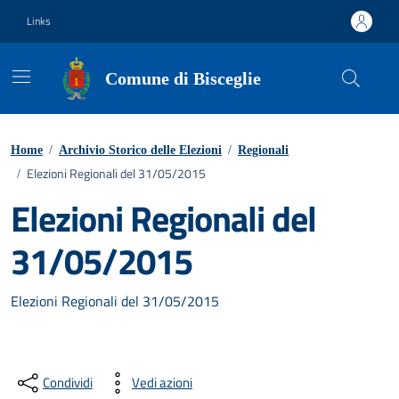
Vai ai contenuti
Vai al footer
Links
Comune di Bisceglie
Home
/
Archivio Storico delle Elezioni
/
Regionali
Elezioni Regionali del 31/05/2015
/
Elezioni Regionali del
31/05/2015
Elezioni Regionali del 31/05/2015
Condividi
Vedi azioni