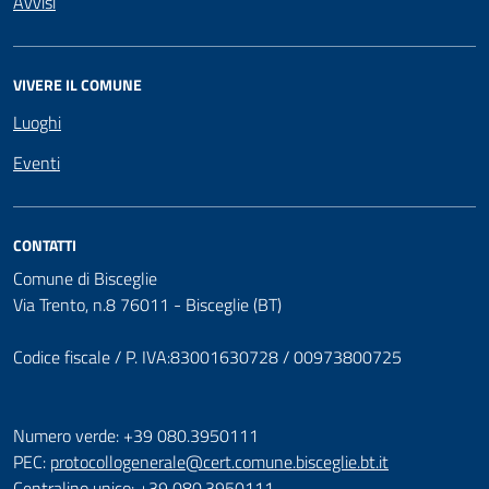
Avvisi
VIVERE IL COMUNE
Luoghi
Eventi
CONTATTI
Comune di Bisceglie
Via Trento, n.8 76011 - Bisceglie (BT)
Codice fiscale / P. IVA:83001630728 / 00973800725
Numero verde: +39 080.3950111
PEC:
protocollogenerale@cert.comune.bisceglie.bt.it
Centralino unico: +39 080.3950111