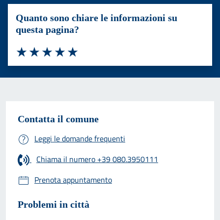
Quanto sono chiare le informazioni su
questa pagina?
Valuta 1 stelle su 5
Valuta 2 stelle su 5
Valuta 3 stelle su 5
Valuta 4 stelle su 5
Valuta 5 stelle su 5
Contatta il comune
Leggi le domande frequenti
Chiama il numero +39 080.3950111
Prenota appuntamento
Problemi in città