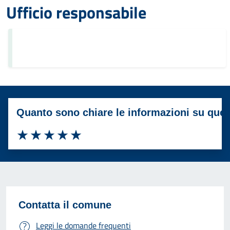
Ufficio responsabile
Quanto sono chiare le informazioni su que
Valuta 1 stelle su 5
Valuta 2 stelle su 5
Valuta 3 stelle su 5
Valuta 4 stelle su 5
Valuta 5 stelle su 5
Contatta il comune
Leggi le domande frequenti