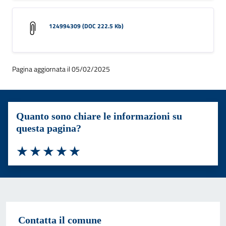
124994309 (DOC 222.5 Kb)
Pagina aggiornata il 05/02/2025
Quanto sono chiare le informazioni su
questa pagina?
Valuta 1 stelle su 5
Valuta 2 stelle su 5
Valuta 3 stelle su 5
Valuta 4 stelle su 5
Valuta 5 stelle su 5
Contatta il comune