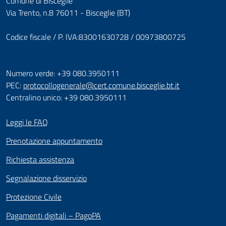
Comune di Bisceglie
Via Trento, n.8 76011 - Bisceglie (BT)
Codice fiscale / P. IVA:83001630728 / 00973800725
Numero verde: +39 080.3950111
PEC:
protocollogenerale@cert.comune.bisceglie.bt.it
Centralino unico: +39 080.3950111
Leggi le FAQ
Prenotazione appuntamento
Richiesta assistenza
Segnalazione disservizio
Protezione Civile
Pagamenti digitali – PagoPA