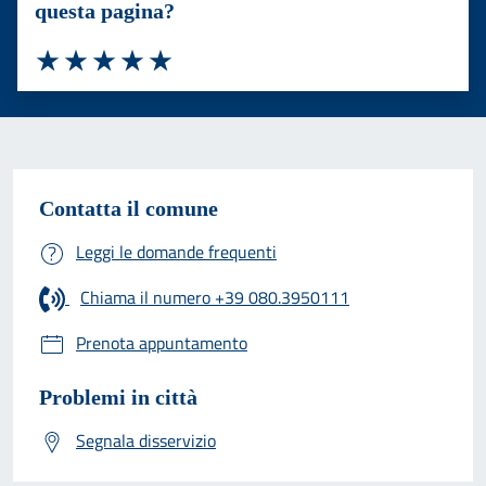
questa pagina?
Valuta 1 stelle su 5
Valuta 2 stelle su 5
Valuta 3 stelle su 5
Valuta 4 stelle su 5
Valuta 5 stelle su 5
Contatta il comune
Leggi le domande frequenti
Chiama il numero +39 080.3950111
Prenota appuntamento
Problemi in città
Segnala disservizio