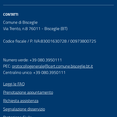
CONTATTI
Comune di Bisceglie
Via Trento, n.8 76011 - Bisceglie (BT)
Codice fiscale / P. IVA:83001630728 / 00973800725
Numero verde: +39 080.3950111
PEC:
protocollogenerale@cert.comune.bisceglie.bt.it
Centralino unico: +39 080.3950111
Leggi le FAQ
Prenotazione appuntamento
Richiesta assistenza
Segnalazione disservizio