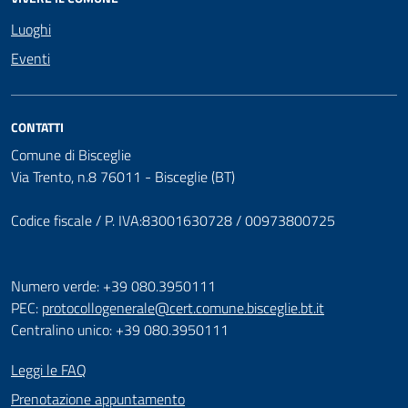
Luoghi
Eventi
CONTATTI
Comune di Bisceglie
Via Trento, n.8 76011 - Bisceglie (BT)
Codice fiscale / P. IVA:83001630728 / 00973800725
Numero verde: +39 080.3950111
PEC:
protocollogenerale@cert.comune.bisceglie.bt.it
Centralino unico: +39 080.3950111
Leggi le FAQ
Prenotazione appuntamento