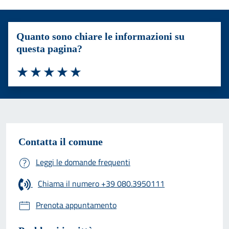
Quanto sono chiare le informazioni su
questa pagina?
Valuta 1 stelle su 5
Valuta 2 stelle su 5
Valuta 3 stelle su 5
Valuta 4 stelle su 5
Valuta 5 stelle su 5
Contatta il comune
Leggi le domande frequenti
Chiama il numero +39 080.3950111
Prenota appuntamento