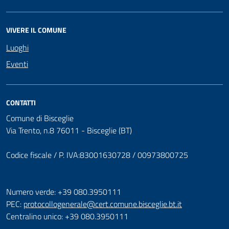
VIVERE IL COMUNE
Luoghi
Eventi
CONTATTI
Comune di Bisceglie
Via Trento, n.8 76011 - Bisceglie (BT)
Codice fiscale / P. IVA:83001630728 / 00973800725
Numero verde: +39 080.3950111
PEC:
protocollogenerale@cert.comune.bisceglie.bt.it
Centralino unico: +39 080.3950111