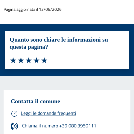
Pagina aggiornata il 12/06/2026
Quanto sono chiare le informazioni su
questa pagina?
Valuta 1 stelle su 5
Valuta 2 stelle su 5
Valuta 3 stelle su 5
Valuta 4 stelle su 5
Valuta 5 stelle su 5
Contatta il comune
Leggi le domande frequenti
Chiama il numero +39 080.3950111