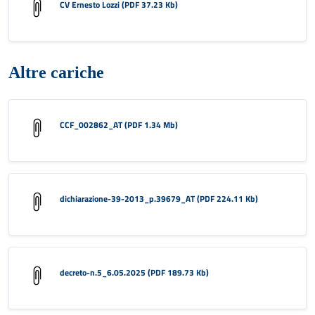
CV Ernesto Lozzi (PDF 37.23 Kb)
Altre cariche
CCF_002862_AT (PDF 1.34 Mb)
dichiarazione-39-2013_p.39679_AT (PDF 224.11 Kb)
decreto-n.5_6.05.2025 (PDF 189.73 Kb)