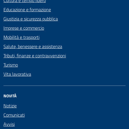
Cultura e tempo libero
Educazione e formazione
Giustizia e sicurezza pubblica
Imprese e commercio
Mobilità e trasporti
Salute, benessere e assistenza
Tributi, finanze e contravvenzioni
Turismo
Vita lavorativa
NOVITÀ
Notizie
Comunicati
Avvisi