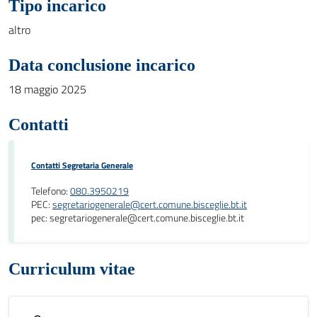
Tipo incarico
altro
Data conclusione incarico
18 maggio 2025
Contatti
Contatti Segretaria Generale
Telefono:
080.3950219
PEC:
segretariogenerale@cert.comune.bisceglie.bt.it
pec: segretariogenerale@cert.comune.bisceglie.bt.it
Curriculum vitae