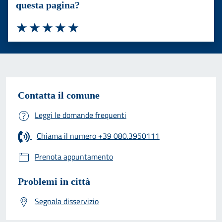
questa pagina?
Valuta 1 stelle su 5
Valuta 2 stelle su 5
Valuta 3 stelle su 5
Valuta 4 stelle su 5
Valuta 5 stelle su 5
Contatta il comune
Leggi le domande frequenti
Chiama il numero +39 080.3950111
Prenota appuntamento
Problemi in città
Segnala disservizio