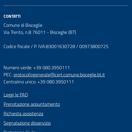
CONTATTI
Comune di Bisceglie
Via Trento, n.8 76011 - Bisceglie (BT)
Codice fiscale / P. IVA:83001630728 / 00973800725
Numero verde: +39 080.3950111
PEC:
protocollogenerale@cert.comune.bisceglie.bt.it
Centralino unico: +39 080.3950111
Leggi le FAQ
Prenotazione appuntamento
Richiesta assistenza
Segnalazione disservizio