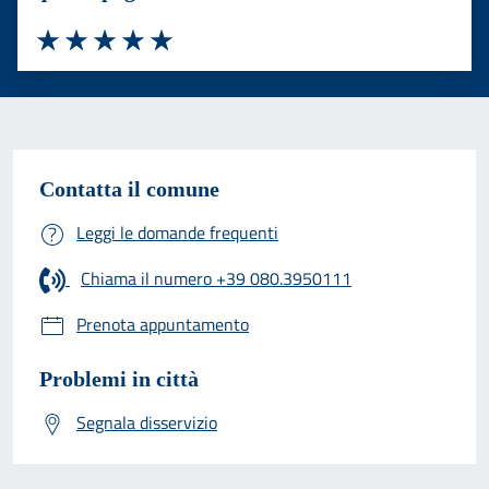
Valuta 1 stelle su 5
Valuta 2 stelle su 5
Valuta 3 stelle su 5
Valuta 4 stelle su 5
Valuta 5 stelle su 5
Contatta il comune
Leggi le domande frequenti
Chiama il numero +39 080.3950111
Prenota appuntamento
Problemi in città
Segnala disservizio