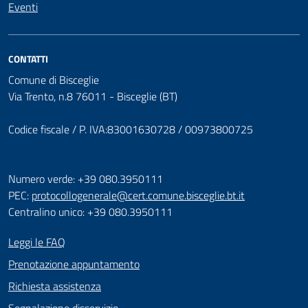
Eventi
CONTATTI
Comune di Bisceglie
Via Trento, n.8 76011 - Bisceglie (BT)
Codice fiscale / P. IVA:83001630728 / 00973800725
Numero verde: +39 080.3950111
PEC:
protocollogenerale@cert.comune.bisceglie.bt.it
Centralino unico: +39 080.3950111
Leggi le FAQ
Prenotazione appuntamento
Richiesta assistenza
Segnalazione disservizio