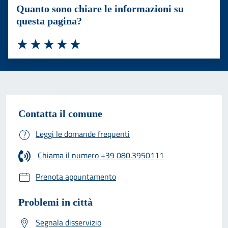
Quanto sono chiare le informazioni su
questa pagina?
Valuta 1 stelle su 5
Valuta 2 stelle su 5
Valuta 3 stelle su 5
Valuta 4 stelle su 5
Valuta 5 stelle su 5
Contatta il comune
Leggi le domande frequenti
Chiama il numero +39 080.3950111
Prenota appuntamento
Problemi in città
Segnala disservizio