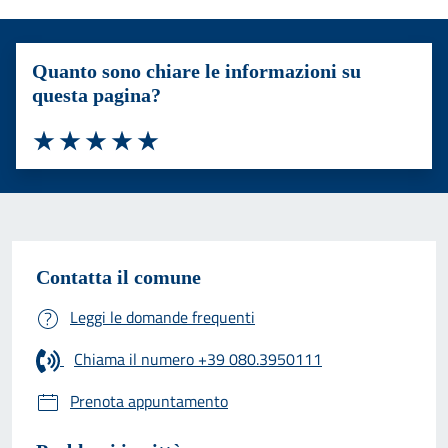
Quanto sono chiare le informazioni su
questa pagina?
Valuta 1 stelle su 5
Valuta 2 stelle su 5
Valuta 3 stelle su 5
Valuta 4 stelle su 5
Valuta 5 stelle su 5
Contatta il comune
Leggi le domande frequenti
Chiama il numero +39 080.3950111
Prenota appuntamento