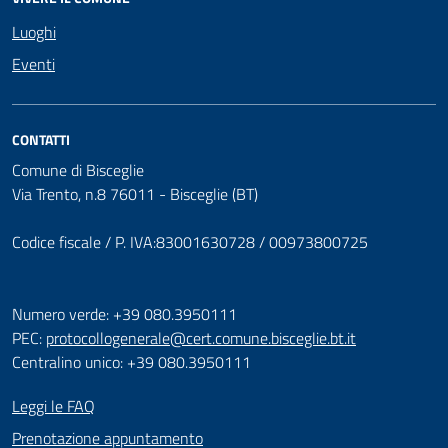
Luoghi
Eventi
CONTATTI
Comune di Bisceglie
Via Trento, n.8 76011 - Bisceglie (BT)
Codice fiscale / P. IVA:83001630728 / 00973800725
Numero verde: +39 080.3950111
PEC:
protocollogenerale@cert.comune.bisceglie.bt.it
Centralino unico: +39 080.3950111
Leggi le FAQ
Prenotazione appuntamento