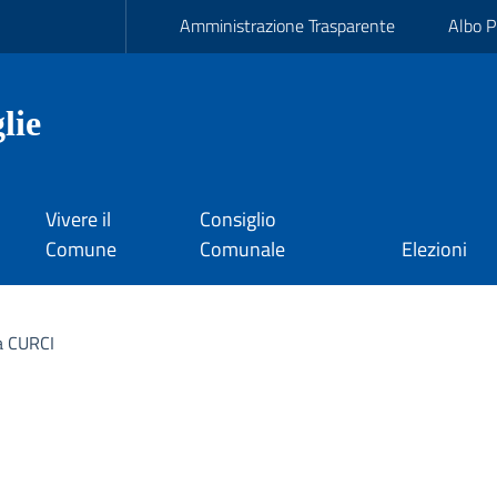
Amministrazione Trasparente
Albo P
lie
Vivere il
Consiglio
Comune
Comunale
Elezioni
a CURCI
I