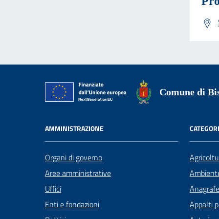
Pro
Comune di Bis
AMMINISTRAZIONE
CATEGORI
Organi di governo
Agricoltu
Aree amministrative
Ambient
Uffici
Anagrafe 
Enti e fondazioni
Appalti p