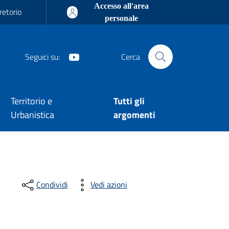
Accesso all'area
retorio
personale
Youtube
Seguici su:
Cerca
Territorio e
Tutti gli
Urbanistica
argomenti
Condividi
Vedi azioni