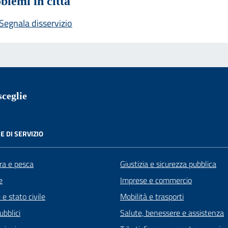
blemi in città
Segnala disservizio
ceglie
E DI SERVIZIO
ra e pesca
Giustizia e sicurezza pubblica
e
Imprese e commercio
e stato civile
Mobilità e trasporti
ubblici
Salute, benessere e assistenza