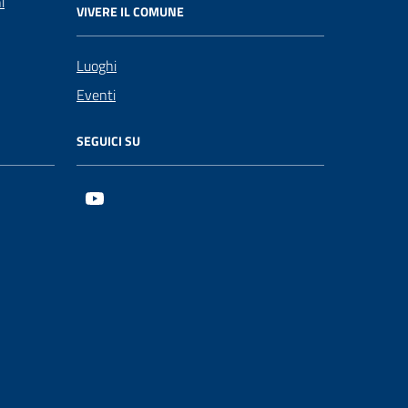
i
VIVERE IL COMUNE
Luoghi
Eventi
SEGUICI SU
Youtube