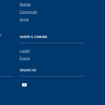
Notizie
Comunicati
Avvisi
i
VIVERE IL COMUNE
Luoghi
Eventi
SEGUICI SU
Youtube