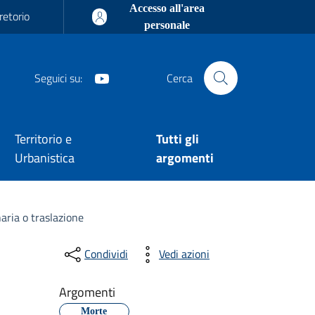
Accesso all'area
retorio
personale
Youtube
Seguici su:
Cerca
Territorio e
Tutti gli
Urbanistica
argomenti
aria o traslazione
Condividi
Vedi azioni
Argomenti
Morte