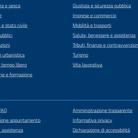
ra e pesca
Giustizia e sicurezza pubblica
e
Imprese e commercio
e stato civile
Mobilità e trasporti
ubblici
Salute, benessere e assistenza
zioni
Tributi, finanze e contravvenzion
 urbanistica
Turismo
e tempo libero
Vita lavorativa
ne e formazione
 FAQ
Amministrazione trasparente
zione appuntamento
Informativa privacy
a assistenza
Dichiarazione di accessibilità