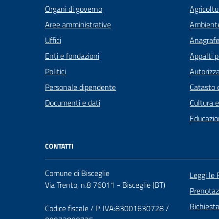
Organi di governo
Agricoltu
Aree amministrative
Ambient
Uffici
Anagrafe 
Enti e fondazioni
Appalti p
Politici
Autorizza
Personale dipendente
Catasto e
Documenti e dati
Cultura 
Educazio
CONTATTI
Comune di Bisceglie
Leggi le
Via Trento, n.8 76011 - Bisceglie (BT)
Prenota
Richiest
Codice fiscale / P. IVA:83001630728 /