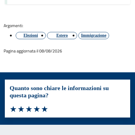
Argomenti:
Elezioni
Estero
Immigrazione
Pagina aggiornata il 08/08/2026
Quanto sono chiare le informazioni su
questa pagina?
Valuta 1 stelle su 5
Valuta 2 stelle su 5
Valuta 3 stelle su 5
Valuta 4 stelle su 5
Valuta 5 stelle su 5