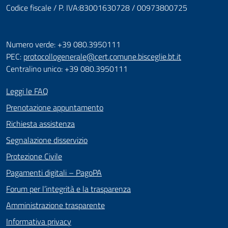
Codice fiscale / P. IVA:83001630728 / 00973800725
Numero verde: +39 080.3950111
PEC:
protocollogenerale@cert.comune.bisceglie.bt.it
Centralino unico: +39 080.3950111
Leggi le FAQ
Prenotazione appuntamento
Richiesta assistenza
Segnalazione disservizio
Protezione Civile
Pagamenti digitali – PagoPA
Forum per l’integrità e la trasparenza
Amministrazione trasparente
Informativa privacy