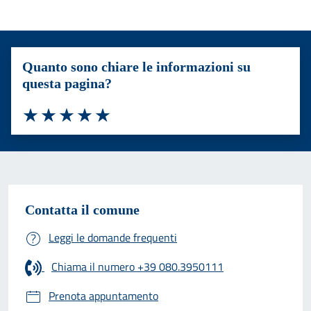
Quanto sono chiare le informazioni su
questa pagina?
Valuta 1 stelle su 5
Valuta 2 stelle su 5
Valuta 3 stelle su 5
Valuta 4 stelle su 5
Valuta 5 stelle su 5
Contatta il comune
Leggi le domande frequenti
Chiama il numero +39 080.3950111
Prenota appuntamento