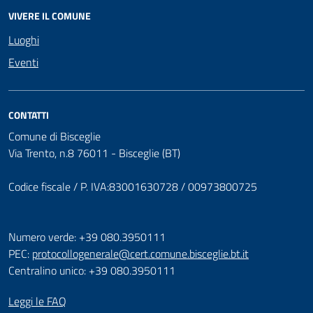
VIVERE IL COMUNE
Luoghi
Eventi
CONTATTI
Comune di Bisceglie
Via Trento, n.8 76011 - Bisceglie (BT)
Codice fiscale / P. IVA:83001630728 / 00973800725
Numero verde: +39 080.3950111
PEC:
protocollogenerale@cert.comune.bisceglie.bt.it
Centralino unico: +39 080.3950111
Leggi le FAQ