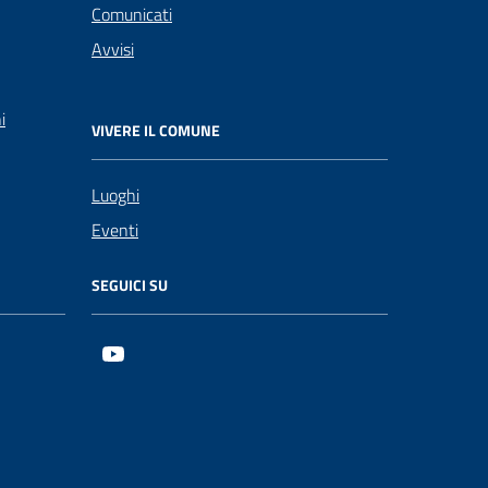
Comunicati
Avvisi
i
VIVERE IL COMUNE
Luoghi
Eventi
SEGUICI SU
Youtube