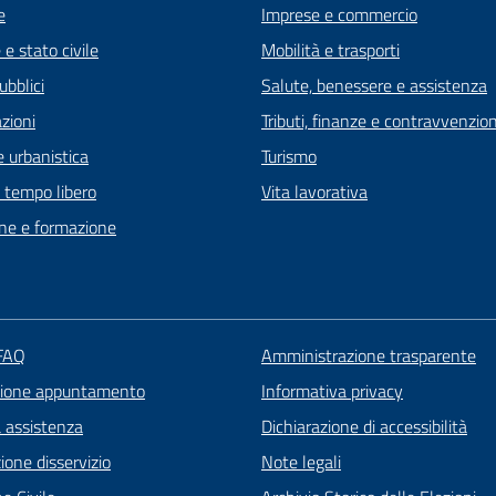
e
Imprese e commercio
e stato civile
Mobilità e trasporti
ubblici
Salute, benessere e assistenza
zioni
Tributi, finanze e contravvenzion
 urbanistica
Turismo
e tempo libero
Vita lavorativa
ne e formazione
 FAQ
Amministrazione trasparente
zione appuntamento
Informativa privacy
a assistenza
Dichiarazione di accessibilità
one disservizio
Note legali