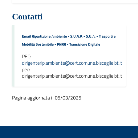
Contatti
Email Ripartizione Ambiente - S.U.A.P. - S.U.A. - Trasporti e
Mobilità Sostenibile - PNRR - Transizione Digitale
PEC:
dirigenterip.ambiente@cert.comune.bisceglie.bt.it
pec:
dirigenterip.ambiente@cert.comune.bisceglie.bt.it
Pagina aggiornata il 05/03/2025