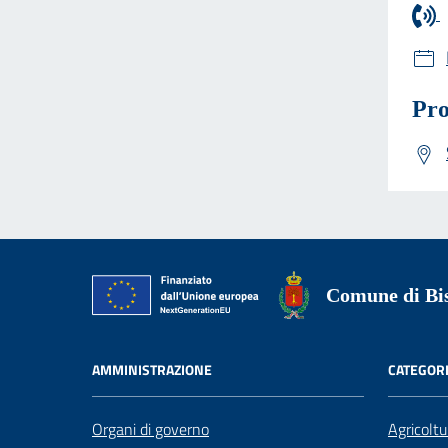
Pro
Comune di Bis
AMMINISTRAZIONE
CATEGORI
Organi di governo
Agricoltu