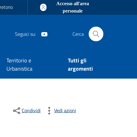
Accesso all'area
retorio
personale
Youtube
Seguici su:
Cerca
Territorio e
Tutti gli
Urbanistica
argomenti
Condividi
Vedi azioni