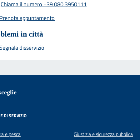
Chiama il numero +39 080.3950111
Prenota appuntamento
blemi in città
Segnala disservizio
ceglie
E DI SERVIZIO
ra e pesca
Giustizia e sicurezza pubblica