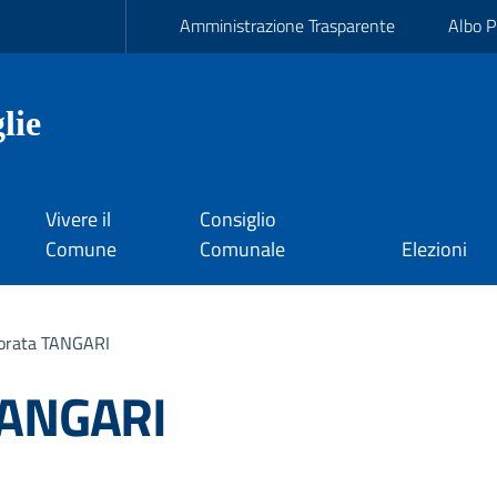
Amministrazione Trasparente
Albo P
lie
Vivere il
Consiglio
Comune
Comunale
Elezioni
orata TANGARI
TANGARI