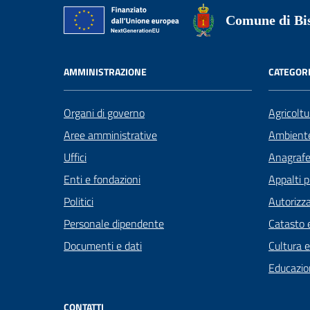
Comune di Bis
AMMINISTRAZIONE
CATEGORI
Organi di governo
Agricoltu
Aree amministrative
Ambient
Uffici
Anagrafe 
Enti e fondazioni
Appalti p
Politici
Autorizza
Personale dipendente
Catasto e
Documenti e dati
Cultura 
Educazio
CONTATTI