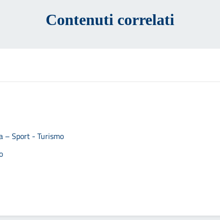
Contenuti correlati
ra – Sport - Turismo
o