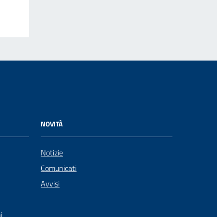
NOVITÀ
Notizie
Comunicati
Avvisi
i