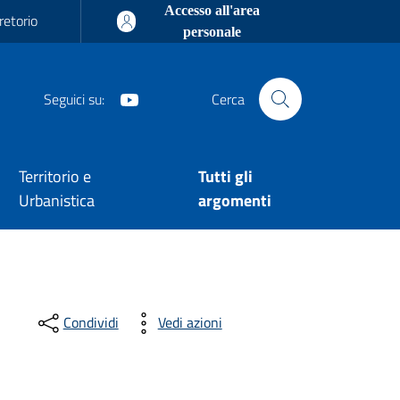
Accesso all'area
retorio
personale
Youtube
Seguici su:
Cerca
Territorio e
Tutti gli
Urbanistica
argomenti
Condividi
Vedi azioni