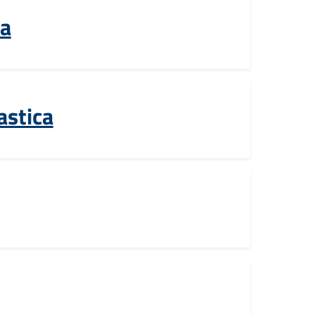
a
astica