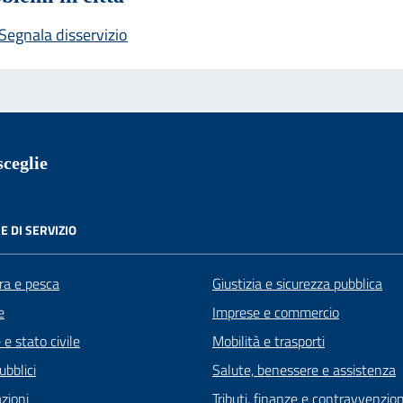
Segnala disservizio
ceglie
E DI SERVIZIO
ra e pesca
Giustizia e sicurezza pubblica
e
Imprese e commercio
e stato civile
Mobilità e trasporti
ubblici
Salute, benessere e assistenza
zioni
Tributi, finanze e contravvenzion