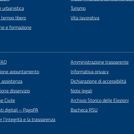
 urbanistica
Turismo
e tempo libero
Vita lavorativa
ne e formazione
 FAQ
Amministrazione trasparente
zione appuntamento
Informativa privacy
a assistenza
Dichiarazione di accessibilità
one disservizio
Note legali
e Civile
Archivio Storico delle Elezioni
i digitali – PagoPA
Bacheca RSU
 l’integrità e la trasparenza