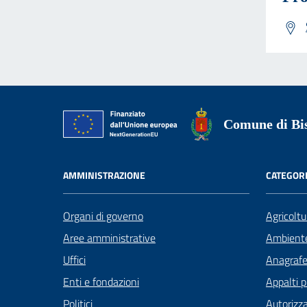
Comune di Bis
AMMINISTRAZIONE
CATEGORI
Organi di governo
Agricoltu
Aree amministrative
Ambient
Uffici
Anagrafe 
Enti e fondazioni
Appalti p
Politici
Autorizza