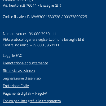
Via Trento, n.8 76011 - Bisceglie (BT)
Codice fiscale / P. IVA:83001630728 / 00973800725
Numero verde: +39 080.3950111
PEC:
protocollogenerale@cert.comune.bisceglie.bt.it
Centralino unico: +39 080.3950111
Leggi le FAQ
Prenotazione appuntamento
Richiesta assistenza
Segnalazione disservizio
Protezione Civile
Pagamenti digitali – PagoPA
Forum per l’integrità e la trasparenza