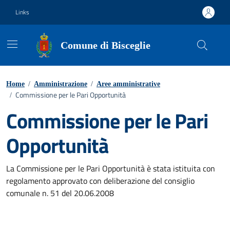
Vai ai contenuti
Vai al footer
Links
Comune di Bisceglie
Home
/
Amministrazione
/
Aree amministrative
Commissione per le Pari Opportunità
/
Commissione per le Pari
Opportunità
La Commissione per le Pari Opportunità è stata istituita con
regolamento approvato con deliberazione del consiglio
comunale n. 51 del 20.06.2008