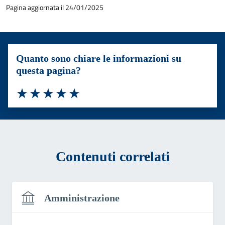
Pagina aggiornata il 24/01/2025
Quanto sono chiare le informazioni su
questa pagina?
Valuta 1 stelle su 5
Valuta 2 stelle su 5
Valuta 3 stelle su 5
Valuta 4 stelle su 5
Valuta 5 stelle su 5
Contenuti correlati
Amministrazione