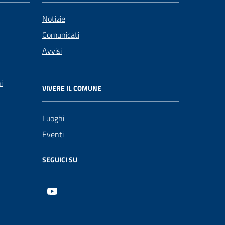
Notizie
Comunicati
Avvisi
i
VIVERE IL COMUNE
Luoghi
Eventi
SEGUICI SU
Youtube