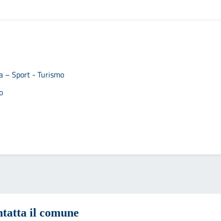
ra – Sport - Turismo
o
tatta il comune