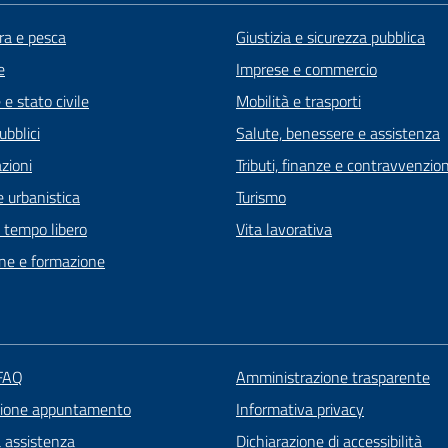
ra e pesca
Giustizia e sicurezza pubblica
e
Imprese e commercio
e stato civile
Mobilità e trasporti
ubblici
Salute, benessere e assistenza
zioni
Tributi, finanze e contravvenzion
 urbanistica
Turismo
e tempo libero
Vita lavorativa
ne e formazione
 FAQ
Amministrazione trasparente
zione appuntamento
Informativa privacy
a assistenza
Dichiarazione di accessibilità