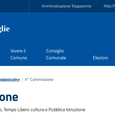
Amministrazione Trasparente
Albo P
lie
Vivere il
Consiglio
Comune
Comunale
Elezioni
II° Commissione
inistrative
/
ione
, Tempo Libero cultura e Pubblica Istruzione