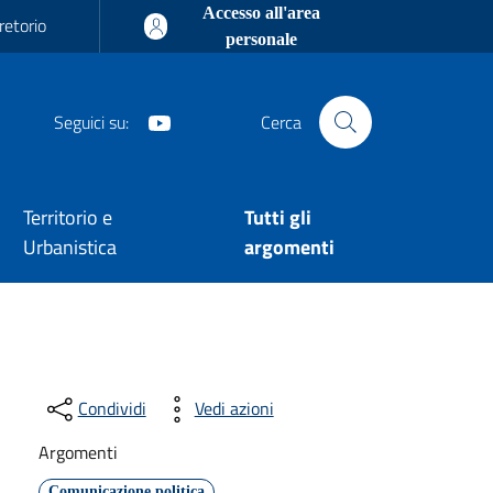
Accesso all'area
retorio
personale
Youtube
Seguici su:
Cerca
Territorio e
Tutti gli
Urbanistica
argomenti
Condividi
Vedi azioni
Argomenti
Comunicazione politica