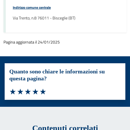
Indirizzo comune centrale
Via Trento, n.8 76011 - Bisceglie (BT)
Pagina aggiornata il 24/01/2025
Quanto sono chiare le informazioni su
questa pagina?
Valuta 1 stelle su 5
Valuta 2 stelle su 5
Valuta 3 stelle su 5
Valuta 4 stelle su 5
Valuta 5 stelle su 5
Contenuti correlati