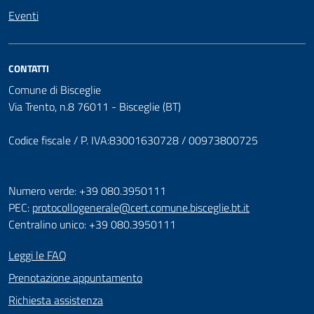
Eventi
CONTATTI
Comune di Bisceglie
Via Trento, n.8 76011 - Bisceglie (BT)
Codice fiscale / P. IVA:83001630728 / 00973800725
Numero verde: +39 080.3950111
PEC:
protocollogenerale@cert.comune.bisceglie.bt.it
Centralino unico: +39 080.3950111
Leggi le FAQ
Prenotazione appuntamento
Richiesta assistenza